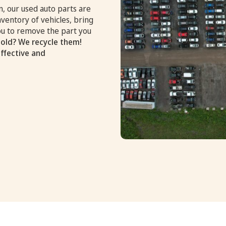
, our used auto parts are
nventory of vehicles, bring
you to remove the part you
old? We recycle them!
effective and