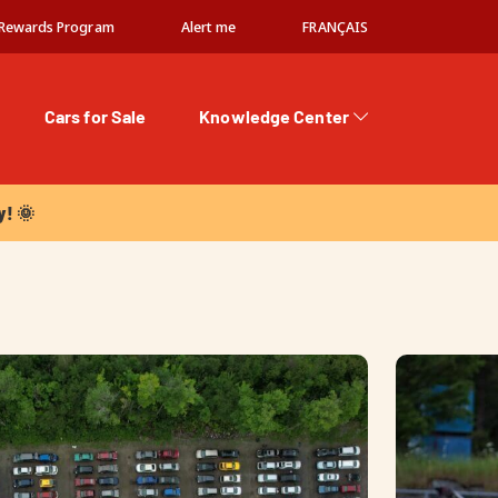
Rewards Program
Alert me
FRANÇAIS
Cars for Sale
Knowledge Center
 🌞
y! 🌞