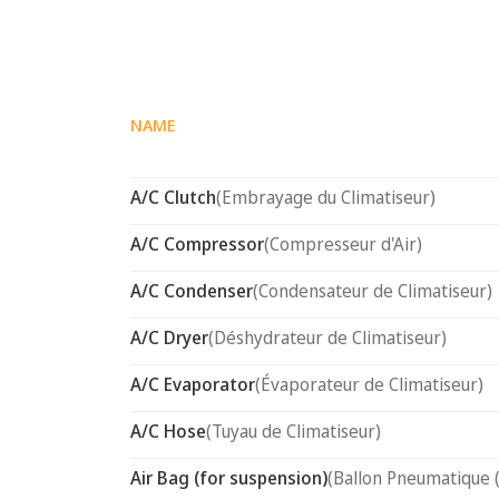
NAME
A/C Clutch
(Embrayage du Climatiseur)
A/C Compressor
(Compresseur d'Air)
A/C Condenser
(Condensateur de Climatiseur)
A/C Dryer
(Déshydrateur de Climatiseur)
A/C Evaporator
(Évaporateur de Climatiseur)
A/C Hose
(Tuyau de Climatiseur)
Air Bag (for suspension)
(Ballon Pneumatique 