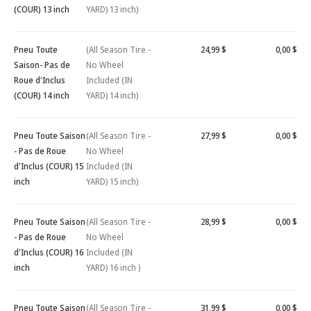
(COUR) 13 inch
YARD) 13 inch)
Pneu Toute
(All Season Tire -
24,99 $
0,00 $
Saison- Pas de
No Wheel
Roue d'Inclus
Included (IN
(COUR) 14 inch
YARD) 14 inch)
Pneu Toute Saison
(All Season Tire -
27,99 $
0,00 $
- Pas de Roue
No Wheel
d'Inclus (COUR) 15
Included (IN
inch
YARD) 15 inch)
Pneu Toute Saison
(All Season Tire -
28,99 $
0,00 $
- Pas de Roue
No Wheel
d'Inclus (COUR) 16
Included (IN
inch
YARD) 16 inch )
Pneu Toute Saison
(All Season Tire -
31,99 $
0,00 $