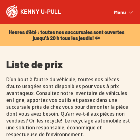
Heures d’été : toutes nos succursales sont ouvertes
jusqu’à 20 h tous les jeudis! 🌞
Menu
Close
Heures d’été : toutes nos succursales sont ouvertes
jusqu’à 20 h tous les jeudis! 🌞
Liste de prix
D’un bout à l’autre du véhicule, toutes nos pièces
d’auto usagées sont disponibles pour vous à prix
avantageux. Consultez notre inventaire de véhicules
en ligne, apportez vos outils et passez dans une
succursale près de chez vous pour démonter la pièce
dont vous avez besoin. Qu’arrive-t-il aux pièces non
vendues? On les recycle! Le recyclage automobile est
une solution responsable, économique et
respectueuse de l’environnement.