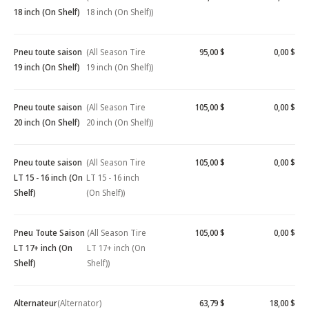
18 inch (On Shelf)
18 inch (On Shelf))
Pneu toute saison
(All Season Tire
95,00 $
0,00 $
19 inch (On Shelf)
19 inch (On Shelf))
Pneu toute saison
(All Season Tire
105,00 $
0,00 $
20 inch (On Shelf)
20 inch (On Shelf))
Pneu toute saison
(All Season Tire
105,00 $
0,00 $
LT 15 - 16 inch (On
LT 15 - 16 inch
Shelf)
(On Shelf))
Pneu Toute Saison
(All Season Tire
105,00 $
0,00 $
LT 17+ inch (On
LT 17+ inch (On
Shelf)
Shelf))
Alternateur
(Alternator)
63,79 $
18,00 $