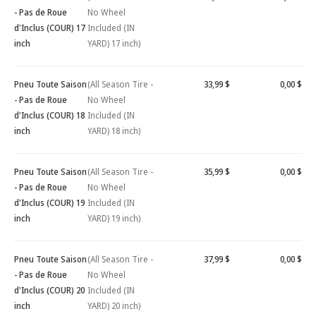
- Pas de Roue
No Wheel
d'Inclus (COUR) 17
Included (IN
inch
YARD) 17 inch)
Pneu Toute Saison
(All Season Tire -
33,99 $
0,00 $
- Pas de Roue
No Wheel
d'Inclus (COUR) 18
Included (IN
inch
YARD) 18 inch)
Pneu Toute Saison
(All Season Tire -
35,99 $
0,00 $
- Pas de Roue
No Wheel
d'Inclus (COUR) 19
Included (IN
inch
YARD) 19 inch)
Pneu Toute Saison
(All Season Tire -
37,99 $
0,00 $
- Pas de Roue
No Wheel
d'Inclus (COUR) 20
Included (IN
inch
YARD) 20 inch)