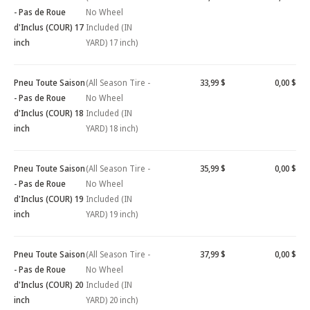
- Pas de Roue
No Wheel
d'Inclus (COUR) 17
Included (IN
inch
YARD) 17 inch)
Pneu Toute Saison
(All Season Tire -
33,99 $
0,00 $
- Pas de Roue
No Wheel
d'Inclus (COUR) 18
Included (IN
inch
YARD) 18 inch)
Pneu Toute Saison
(All Season Tire -
35,99 $
0,00 $
- Pas de Roue
No Wheel
d'Inclus (COUR) 19
Included (IN
inch
YARD) 19 inch)
Pneu Toute Saison
(All Season Tire -
37,99 $
0,00 $
- Pas de Roue
No Wheel
d'Inclus (COUR) 20
Included (IN
inch
YARD) 20 inch)