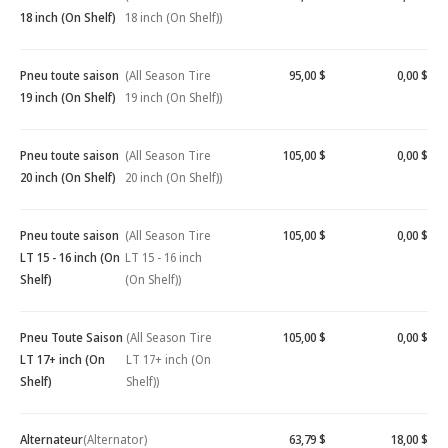
18 inch (On Shelf)
18 inch (On Shelf))
Pneu toute saison
(All Season Tire
95,00 $
0,00 $
19 inch (On Shelf)
19 inch (On Shelf))
Pneu toute saison
(All Season Tire
105,00 $
0,00 $
20 inch (On Shelf)
20 inch (On Shelf))
Pneu toute saison
(All Season Tire
105,00 $
0,00 $
LT 15 - 16 inch (On
LT 15 - 16 inch
Shelf)
(On Shelf))
Pneu Toute Saison
(All Season Tire
105,00 $
0,00 $
LT 17+ inch (On
LT 17+ inch (On
Shelf)
Shelf))
Alternateur
(Alternator)
63,79 $
18,00 $