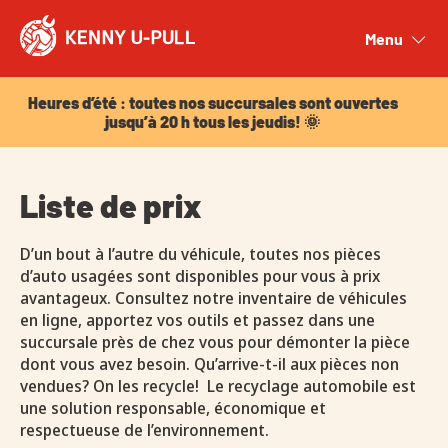
Heures d’été : toutes nos succursales sont ouvertes
jusqu’à 20 h tous les jeudis! 🌞
Menu
Close
Heures d’été : toutes nos succursales sont ouvertes
jusqu’à 20 h tous les jeudis! 🌞
Liste de prix
D’un bout à l’autre du véhicule, toutes nos pièces
d’auto usagées sont disponibles pour vous à prix
avantageux. Consultez notre inventaire de véhicules
en ligne, apportez vos outils et passez dans une
succursale près de chez vous pour démonter la pièce
dont vous avez besoin. Qu’arrive-t-il aux pièces non
vendues? On les recycle! Le recyclage automobile est
une solution responsable, économique et
respectueuse de l’environnement.