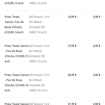
(COUR) 13 inch
YARD) 13 inch)
Pneu Toute
(All Season Tire -
24,99 $
0,00 $
Saison- Pas de
No Wheel
Roue d'Inclus
Included (IN
(COUR) 14 inch
YARD) 14 inch)
Pneu Toute Saison
(All Season Tire -
27,99 $
0,00 $
- Pas de Roue
No Wheel
d'Inclus (COUR) 15
Included (IN
inch
YARD) 15 inch)
Pneu Toute Saison
(All Season Tire -
28,99 $
0,00 $
- Pas de Roue
No Wheel
d'Inclus (COUR) 16
Included (IN
inch
YARD) 16 inch )
Pneu Toute Saison
(All Season Tire -
31,99 $
0,00 $