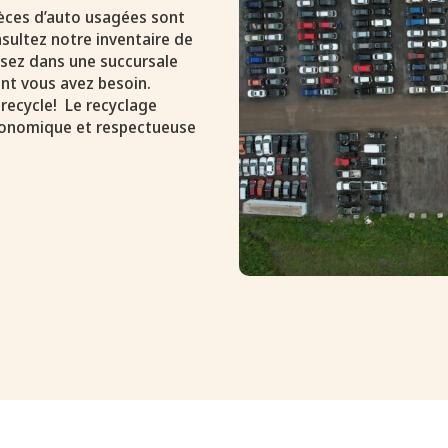
pièces d’auto usagées sont
sultez notre inventaire de
assez dans une succursale
nt vous avez besoin.
 recycle! Le recyclage
conomique et respectueuse