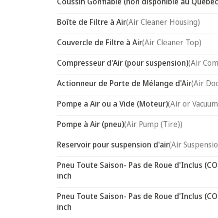
Coussin Gonflable (non disponible au Québec
Boîte de Filtre à Air
(Air Cleaner Housing)
Couvercle de Filtre à Air
(Air Cleaner Top)
Compresseur d'Air (pour suspension)
(Air Com
Actionneur de Porte de Mélange d'Air
(Air Do
Pompe a Air ou a Vide (Moteur)
(Air or Vacuum
Pompe à Air (pneu)
(Air Pump (Tire))
Reservoir pour suspension d'air
(Air Suspensi
Pneu Toute Saison- Pas de Roue d'Inclus (CO
inch
Pneu Toute Saison- Pas de Roue d'Inclus (CO
inch