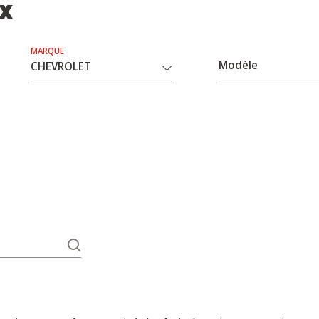
ix
MARQUE
Modèle