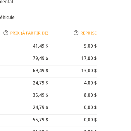
mental
éhicule
PRIX (À PARTIR DE)
REPRISE
41,49 $
5,00 $
79,49 $
17,00 $
69,49 $
13,00 $
24,79 $
4,00 $
35,49 $
8,00 $
24,79 $
0,00 $
55,79 $
0,00 $