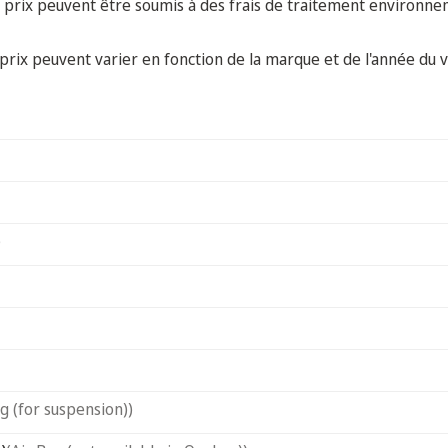
 prix peuvent être soumis à des frais de traitement environne
prix peuvent varier en fonction de la marque et de l'année du v
)
ag (for suspension))