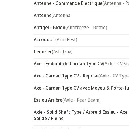
Antenne - Commande Electrique
(Antenna - P
Antenne
(Antenna)
Antigel - Bidon
(Antifreeze - Bottle)
Accoudoir
(Arm Rest)
Cendrier
(Ash Tray)
Axe - Embout de Cardan Type CV
(Axle - CV St
Axe - Cardan Type CV - Reprise
(Axle - CV Typ
Axe - Cardan Type CV avec Moyeu & Porte-f
Essieu Arrière
(Axle - Rear Beam)
Axle - Solid Shaft Type / Arbre d'Essieu - Axe
Solide / Pleine