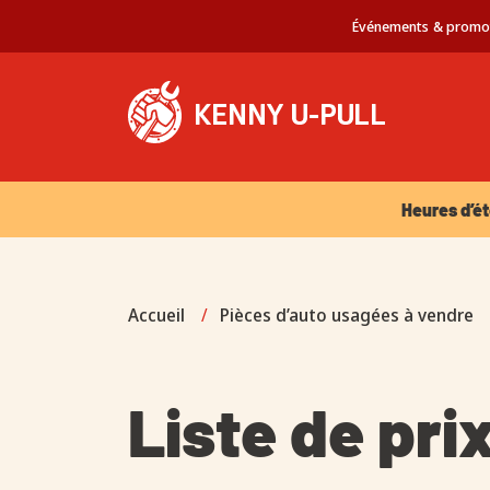
Événements & promo
Heures d’été 
Heures d’ét
Accueil
/
Pièces d’auto usagées à vendre
Liste de pri