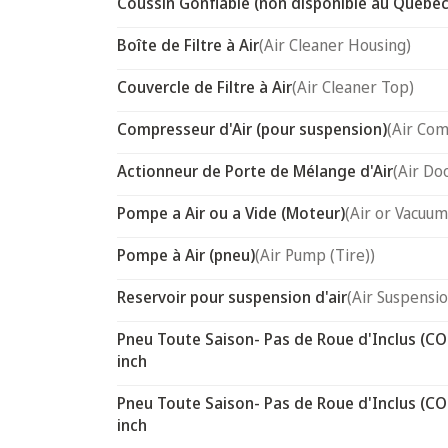
Coussin Gonflable (non disponible au Québec
Boîte de Filtre à Air
(Air Cleaner Housing)
Couvercle de Filtre à Air
(Air Cleaner Top)
Compresseur d'Air (pour suspension)
(Air Com
Actionneur de Porte de Mélange d'Air
(Air Do
Pompe a Air ou a Vide (Moteur)
(Air or Vacuum
Pompe à Air (pneu)
(Air Pump (Tire))
Reservoir pour suspension d'air
(Air Suspensi
Pneu Toute Saison- Pas de Roue d'Inclus (CO
inch
Pneu Toute Saison- Pas de Roue d'Inclus (CO
inch