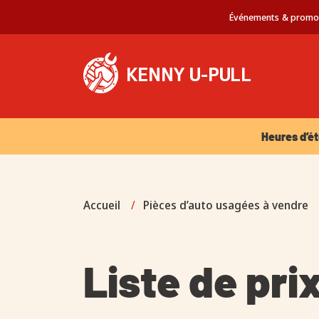
Événements & promo
Heures d’été 
Heures d’ét
Accueil
/
Pièces d’auto usagées à vendre
Liste de pri