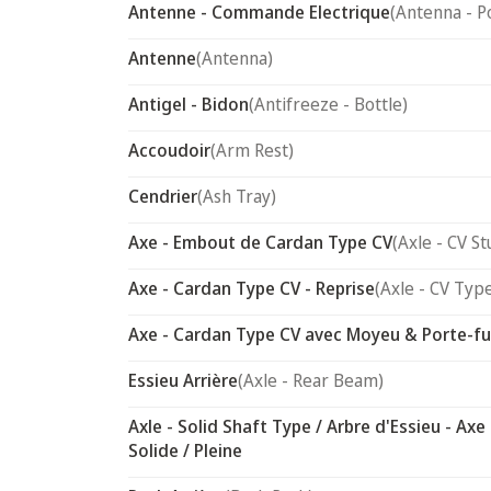
Antenne - Commande Electrique
(Antenna - P
Antenne
(Antenna)
Antigel - Bidon
(Antifreeze - Bottle)
Accoudoir
(Arm Rest)
Cendrier
(Ash Tray)
Axe - Embout de Cardan Type CV
(Axle - CV St
Axe - Cardan Type CV - Reprise
(Axle - CV Typ
Axe - Cardan Type CV avec Moyeu & Porte-f
Essieu Arrière
(Axle - Rear Beam)
Axle - Solid Shaft Type / Arbre d'Essieu - Axe
Solide / Pleine