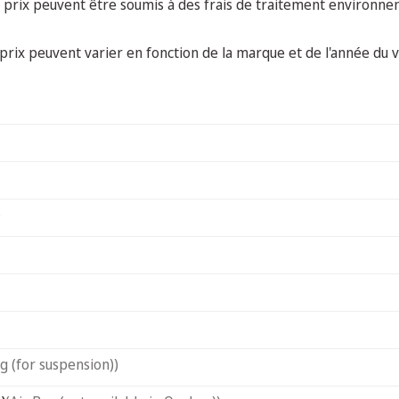
 prix peuvent être soumis à des frais de traitement environne
prix peuvent varier en fonction de la marque et de l'année du v
)
ag (for suspension))