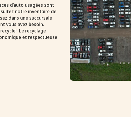
pièces d’auto usagées sont
sultez notre inventaire de
assez dans une succursale
nt vous avez besoin.
 recycle! Le recyclage
conomique et respectueuse