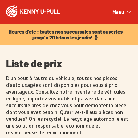
Heures d’été : toutes nos succursales sont ouvertes
jusqu’à 20 h tous les jeudis! 🌞
Menu
Close
Heures d’été : toutes nos succursales sont ouvertes
jusqu’à 20 h tous les jeudis! 🌞
Liste de prix
D’un bout à l’autre du véhicule, toutes nos pièces
d’auto usagées sont disponibles pour vous à prix
avantageux. Consultez notre inventaire de véhicules
en ligne, apportez vos outils et passez dans une
succursale près de chez vous pour démonter la pièce
dont vous avez besoin. Qu’arrive-t-il aux pièces non
vendues? On les recycle! Le recyclage automobile est
une solution responsable, économique et
respectueuse de l’environnement.