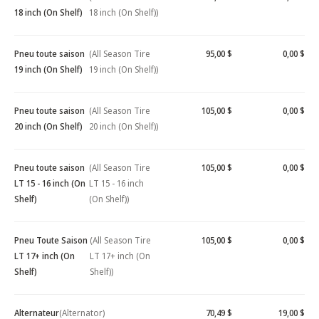
18 inch (On Shelf)
18 inch (On Shelf))
Pneu toute saison
(All Season Tire
95,00 $
0,00 $
19 inch (On Shelf)
19 inch (On Shelf))
Pneu toute saison
(All Season Tire
105,00 $
0,00 $
20 inch (On Shelf)
20 inch (On Shelf))
Pneu toute saison
(All Season Tire
105,00 $
0,00 $
LT 15 - 16 inch (On
LT 15 - 16 inch
Shelf)
(On Shelf))
Pneu Toute Saison
(All Season Tire
105,00 $
0,00 $
LT 17+ inch (On
LT 17+ inch (On
Shelf)
Shelf))
Alternateur
(Alternator)
70,49 $
19,00 $