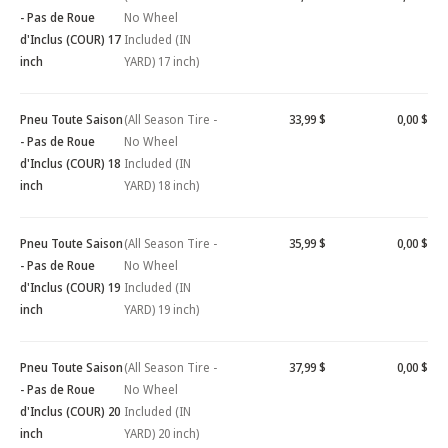
- Pas de Roue
No Wheel
d'Inclus (COUR) 17
Included (IN
inch
YARD) 17 inch)
Pneu Toute Saison
(All Season Tire -
33,99 $
0,00 $
- Pas de Roue
No Wheel
d'Inclus (COUR) 18
Included (IN
inch
YARD) 18 inch)
Pneu Toute Saison
(All Season Tire -
35,99 $
0,00 $
- Pas de Roue
No Wheel
d'Inclus (COUR) 19
Included (IN
inch
YARD) 19 inch)
Pneu Toute Saison
(All Season Tire -
37,99 $
0,00 $
- Pas de Roue
No Wheel
d'Inclus (COUR) 20
Included (IN
inch
YARD) 20 inch)