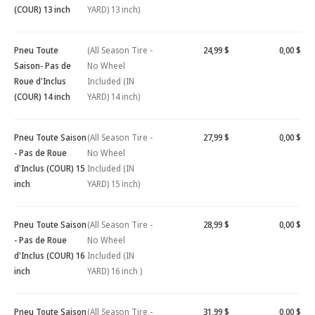
(COUR) 13 inch
YARD) 13 inch)
Pneu Toute
(All Season Tire -
24,99 $
0,00 $
Saison- Pas de
No Wheel
Roue d'Inclus
Included (IN
(COUR) 14 inch
YARD) 14 inch)
Pneu Toute Saison
(All Season Tire -
27,99 $
0,00 $
- Pas de Roue
No Wheel
d'Inclus (COUR) 15
Included (IN
inch
YARD) 15 inch)
Pneu Toute Saison
(All Season Tire -
28,99 $
0,00 $
- Pas de Roue
No Wheel
d'Inclus (COUR) 16
Included (IN
inch
YARD) 16 inch )
Pneu Toute Saison
(All Season Tire -
31,99 $
0,00 $