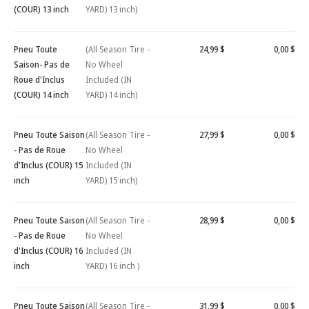
(COUR) 13 inch
YARD) 13 inch)
Pneu Toute
(All Season Tire -
24,99 $
0,00 $
Saison- Pas de
No Wheel
Roue d'Inclus
Included (IN
(COUR) 14 inch
YARD) 14 inch)
Pneu Toute Saison
(All Season Tire -
27,99 $
0,00 $
- Pas de Roue
No Wheel
d'Inclus (COUR) 15
Included (IN
inch
YARD) 15 inch)
Pneu Toute Saison
(All Season Tire -
28,99 $
0,00 $
- Pas de Roue
No Wheel
d'Inclus (COUR) 16
Included (IN
inch
YARD) 16 inch )
Pneu Toute Saison
(All Season Tire -
31,99 $
0,00 $