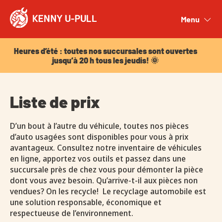
Heures d’été : toutes nos succursales sont ouvertes
jusqu’à 20 h tous les jeudis! 🌞
Menu
Close
Heures d’été : toutes nos succursales sont ouvertes
jusqu’à 20 h tous les jeudis! 🌞
Liste de prix
D’un bout à l’autre du véhicule, toutes nos pièces
d’auto usagées sont disponibles pour vous à prix
avantageux. Consultez notre inventaire de véhicules
en ligne, apportez vos outils et passez dans une
succursale près de chez vous pour démonter la pièce
dont vous avez besoin. Qu’arrive-t-il aux pièces non
vendues? On les recycle! Le recyclage automobile est
une solution responsable, économique et
respectueuse de l’environnement.