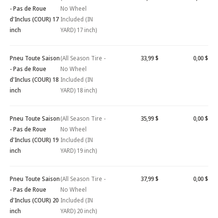
- Pas de Roue
No Wheel
d'Inclus (COUR) 17
Included (IN
inch
YARD) 17 inch)
Pneu Toute Saison
(All Season Tire -
33,99 $
0,00 $
- Pas de Roue
No Wheel
d'Inclus (COUR) 18
Included (IN
inch
YARD) 18 inch)
Pneu Toute Saison
(All Season Tire -
35,99 $
0,00 $
- Pas de Roue
No Wheel
d'Inclus (COUR) 19
Included (IN
inch
YARD) 19 inch)
Pneu Toute Saison
(All Season Tire -
37,99 $
0,00 $
- Pas de Roue
No Wheel
d'Inclus (COUR) 20
Included (IN
inch
YARD) 20 inch)