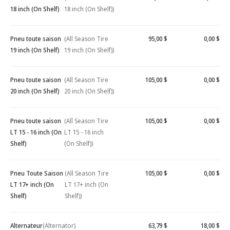
18 inch (On Shelf)
18 inch (On Shelf))
Pneu toute saison
(All Season Tire
95,00 $
0,00 $
19 inch (On Shelf)
19 inch (On Shelf))
Pneu toute saison
(All Season Tire
105,00 $
0,00 $
20 inch (On Shelf)
20 inch (On Shelf))
Pneu toute saison
(All Season Tire
105,00 $
0,00 $
LT 15 - 16 inch (On
LT 15 - 16 inch
Shelf)
(On Shelf))
Pneu Toute Saison
(All Season Tire
105,00 $
0,00 $
LT 17+ inch (On
LT 17+ inch (On
Shelf)
Shelf))
Alternateur
(Alternator)
63,79 $
18,00 $