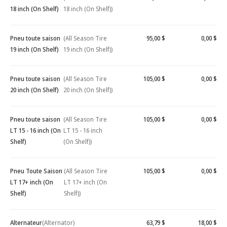
18 inch (On Shelf)
18 inch (On Shelf))
Pneu toute saison
(All Season Tire
95,00 $
0,00 $
19 inch (On Shelf)
19 inch (On Shelf))
Pneu toute saison
(All Season Tire
105,00 $
0,00 $
20 inch (On Shelf)
20 inch (On Shelf))
Pneu toute saison
(All Season Tire
105,00 $
0,00 $
LT 15 - 16 inch (On
LT 15 - 16 inch
Shelf)
(On Shelf))
Pneu Toute Saison
(All Season Tire
105,00 $
0,00 $
LT 17+ inch (On
LT 17+ inch (On
Shelf)
Shelf))
Alternateur
(Alternator)
63,79 $
18,00 $