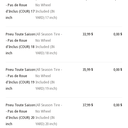
- Pas de Roue
No Wheel
d'Inclus (COUR) 17
Included (IN
inch
YARD) 17 inch)
Pneu Toute Saison
(All Season Tire -
33,99 $
0,00 $
- Pas de Roue
No Wheel
d'Inclus (COUR) 18
Included (IN
inch
YARD) 18 inch)
Pneu Toute Saison
(All Season Tire -
35,99 $
0,00 $
- Pas de Roue
No Wheel
d'Inclus (COUR) 19
Included (IN
inch
YARD) 19 inch)
Pneu Toute Saison
(All Season Tire -
37,99 $
0,00 $
- Pas de Roue
No Wheel
d'Inclus (COUR) 20
Included (IN
inch
YARD) 20 inch)