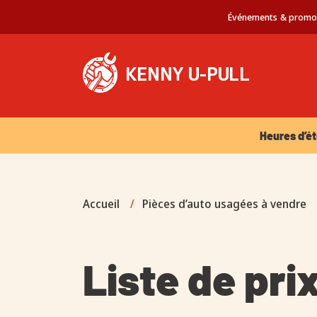
Événements & promo
Heures d’été 
Heures d’ét
Accueil
/
Pièces d’auto usagées à vendre
Liste de pri