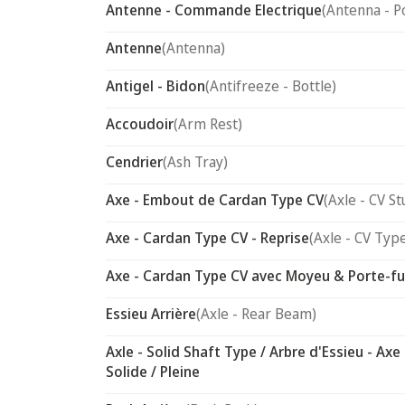
Antenne - Commande Electrique
(Antenna - P
Antenne
(Antenna)
Antigel - Bidon
(Antifreeze - Bottle)
Accoudoir
(Arm Rest)
Cendrier
(Ash Tray)
Axe - Embout de Cardan Type CV
(Axle - CV St
Axe - Cardan Type CV - Reprise
(Axle - CV Typ
Axe - Cardan Type CV avec Moyeu & Porte-f
Essieu Arrière
(Axle - Rear Beam)
Axle - Solid Shaft Type / Arbre d'Essieu - Axe
Solide / Pleine