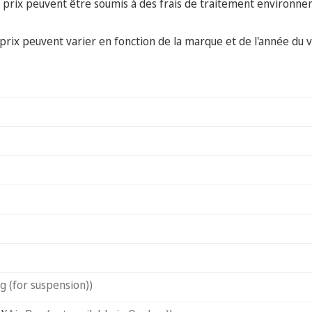
 prix peuvent être soumis à des frais de traitement environne
prix peuvent varier en fonction de la marque et de l'année du v
)
ag (for suspension))