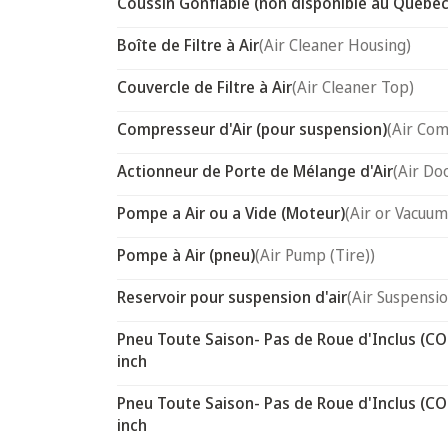
Coussin Gonflable (non disponible au Québec
Boîte de Filtre à Air
(Air Cleaner Housing)
Couvercle de Filtre à Air
(Air Cleaner Top)
Compresseur d'Air (pour suspension)
(Air Com
Actionneur de Porte de Mélange d'Air
(Air Do
Pompe a Air ou a Vide (Moteur)
(Air or Vacuum
Pompe à Air (pneu)
(Air Pump (Tire))
Reservoir pour suspension d'air
(Air Suspensi
Pneu Toute Saison- Pas de Roue d'Inclus (CO
inch
Pneu Toute Saison- Pas de Roue d'Inclus (CO
inch