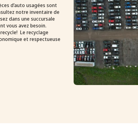
pièces d’auto usagées sont
sultez notre inventaire de
assez dans une succursale
nt vous avez besoin.
 recycle! Le recyclage
conomique et respectueuse