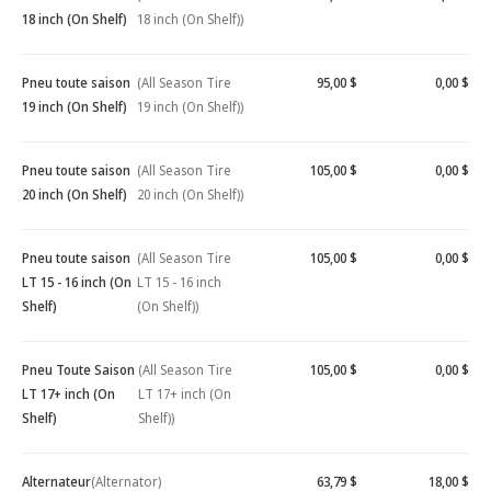
18 inch (On Shelf)
18 inch (On Shelf))
Pneu toute saison
(All Season Tire
95,00 $
0,00 $
19 inch (On Shelf)
19 inch (On Shelf))
Pneu toute saison
(All Season Tire
105,00 $
0,00 $
20 inch (On Shelf)
20 inch (On Shelf))
Pneu toute saison
(All Season Tire
105,00 $
0,00 $
LT 15 - 16 inch (On
LT 15 - 16 inch
Shelf)
(On Shelf))
Pneu Toute Saison
(All Season Tire
105,00 $
0,00 $
LT 17+ inch (On
LT 17+ inch (On
Shelf)
Shelf))
Alternateur
(Alternator)
63,79 $
18,00 $