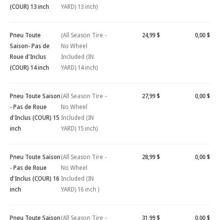
(COUR) 13 inch
YARD) 13 inch)
Pneu Toute
(All Season Tire -
24,99 $
0,00 $
Saison- Pas de
No Wheel
Roue d'Inclus
Included (IN
(COUR) 14 inch
YARD) 14 inch)
Pneu Toute Saison
(All Season Tire -
27,99 $
0,00 $
- Pas de Roue
No Wheel
d'Inclus (COUR) 15
Included (IN
inch
YARD) 15 inch)
Pneu Toute Saison
(All Season Tire -
28,99 $
0,00 $
- Pas de Roue
No Wheel
d'Inclus (COUR) 16
Included (IN
inch
YARD) 16 inch )
Pneu Toute Saison
(All Season Tire -
31,99 $
0,00 $