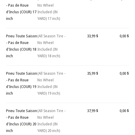
- Pas de Roue
No Wheel
d'Inclus (COUR) 17
Included (IN
inch
YARD) 17 inch)
Pneu Toute Saison
(All Season Tire -
33,99 $
0,00 $
- Pas de Roue
No Wheel
d'Inclus (COUR) 18
Included (IN
inch
YARD) 18 inch)
Pneu Toute Saison
(All Season Tire -
35,99 $
0,00 $
- Pas de Roue
No Wheel
d'Inclus (COUR) 19
Included (IN
inch
YARD) 19 inch)
Pneu Toute Saison
(All Season Tire -
37,99 $
0,00 $
- Pas de Roue
No Wheel
d'Inclus (COUR) 20
Included (IN
inch
YARD) 20 inch)