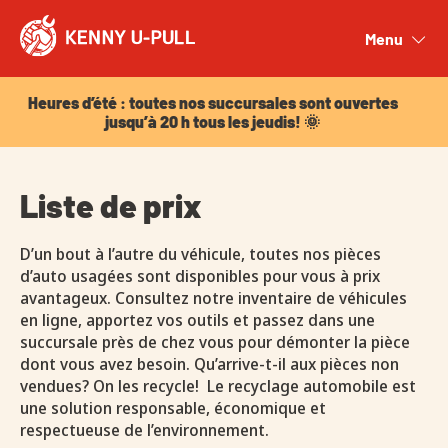
Heures d’été : toutes nos succursales sont ouvertes
jusqu’à 20 h tous les jeudis! 🌞
Menu
Close
Heures d’été : toutes nos succursales sont ouvertes
jusqu’à 20 h tous les jeudis! 🌞
Liste de prix
D’un bout à l’autre du véhicule, toutes nos pièces
d’auto usagées sont disponibles pour vous à prix
avantageux. Consultez notre inventaire de véhicules
en ligne, apportez vos outils et passez dans une
succursale près de chez vous pour démonter la pièce
dont vous avez besoin. Qu’arrive-t-il aux pièces non
vendues? On les recycle! Le recyclage automobile est
une solution responsable, économique et
respectueuse de l’environnement.