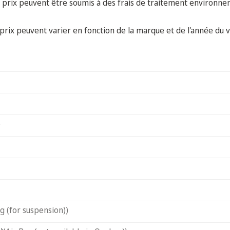
 prix peuvent être soumis à des frais de traitement environne
prix peuvent varier en fonction de la marque et de l'année du v
)
ag (for suspension))