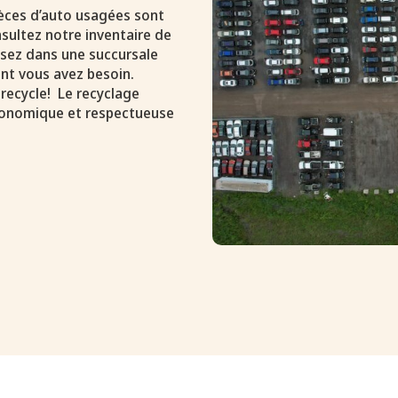
pièces d’auto usagées sont
sultez notre inventaire de
assez dans une succursale
nt vous avez besoin.
 recycle! Le recyclage
conomique et respectueuse