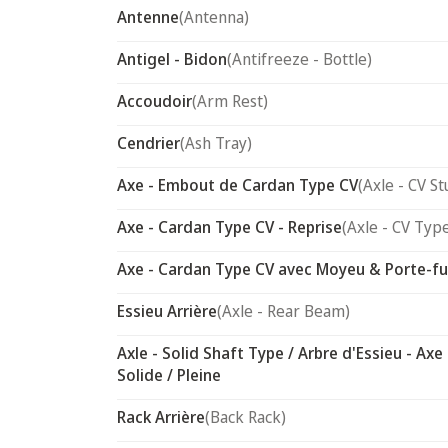
Antenne
(Antenna)
Antigel - Bidon
(Antifreeze - Bottle)
Accoudoir
(Arm Rest)
Cendrier
(Ash Tray)
Axe - Embout de Cardan Type CV
(Axle - CV St
Axe - Cardan Type CV - Reprise
(Axle - CV Typ
Axe - Cardan Type CV avec Moyeu & Porte-f
Essieu Arrière
(Axle - Rear Beam)
Axle - Solid Shaft Type / Arbre d'Essieu - Axe
Solide / Pleine
Rack Arrière
(Back Rack)