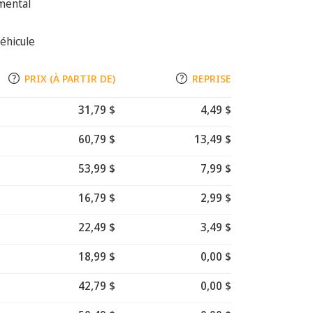
mental
éhicule
PRIX (À PARTIR DE)
REPRISE
31,79 $
4,49 $
60,79 $
13,49 $
53,99 $
7,99 $
16,79 $
2,99 $
22,49 $
3,49 $
18,99 $
0,00 $
42,79 $
0,00 $