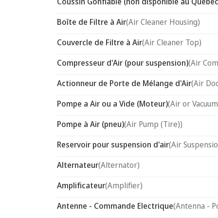
Coussin Gonflable (non disponible au Québec
Boîte de Filtre à Air
(Air Cleaner Housing)
Couvercle de Filtre à Air
(Air Cleaner Top)
Compresseur d'Air (pour suspension)
(Air Com
Actionneur de Porte de Mélange d'Air
(Air Do
Pompe a Air ou a Vide (Moteur)
(Air or Vacuum
Pompe à Air (pneu)
(Air Pump (Tire))
Reservoir pour suspension d'air
(Air Suspensi
Alternateur
(Alternator)
Amplificateur
(Amplifier)
Antenne - Commande Electrique
(Antenna - P