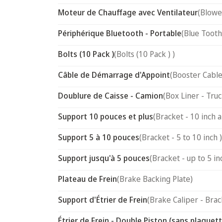
Moteur de Chauffage avec Ventilateur
(Blowe
Périphérique Bluetooth - Portable
(Blue Tooth
Bolts (10 Pack )
(Bolts (10 Pack ) )
Câble de Démarrage d'Appoint
(Booster Cable
Doublure de Caisse - Camion
(Box Liner - Truc
Support 10 pouces et plus
(Bracket - 10 inch 
Support 5 à 10 pouces
(Bracket - 5 to 10 inch )
Support jusqu'à 5 pouces
(Bracket - up to 5 in
Plateau de Frein
(Brake Backing Plate)
Support d'Étrier de Frein
(Brake Caliper - Brac
Étrier de Frein - Double Piston (sans plaquett