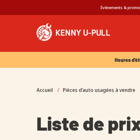
Événements & promo
Heures d’été 
Heures d’ét
Accueil
/
Pièces d’auto usagées à vendre
Liste de pri