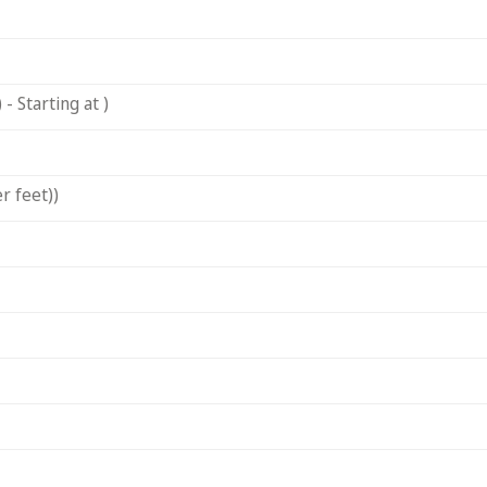
- Starting at )
r feet))