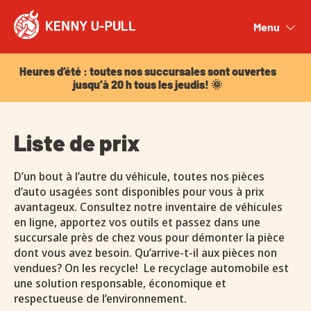
Heures d’été : toutes nos succursales sont ouvertes
jusqu’à 20 h tous les jeudis! 🌞
Menu
Close
Heures d’été : toutes nos succursales sont ouvertes
jusqu’à 20 h tous les jeudis! 🌞
Liste de prix
D’un bout à l’autre du véhicule, toutes nos pièces
d’auto usagées sont disponibles pour vous à prix
avantageux. Consultez notre inventaire de véhicules
en ligne, apportez vos outils et passez dans une
succursale près de chez vous pour démonter la pièce
dont vous avez besoin. Qu’arrive-t-il aux pièces non
vendues? On les recycle! Le recyclage automobile est
une solution responsable, économique et
respectueuse de l’environnement.