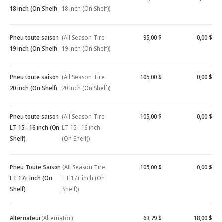
18 inch (On Shelf)
18 inch (On Shelf))
Pneu toute saison
(All Season Tire
95,00 $
0,00 $
19 inch (On Shelf)
19 inch (On Shelf))
Pneu toute saison
(All Season Tire
105,00 $
0,00 $
20 inch (On Shelf)
20 inch (On Shelf))
Pneu toute saison
(All Season Tire
105,00 $
0,00 $
LT 15 - 16 inch (On
LT 15 - 16 inch
Shelf)
(On Shelf))
Pneu Toute Saison
(All Season Tire
105,00 $
0,00 $
LT 17+ inch (On
LT 17+ inch (On
Shelf)
Shelf))
Alternateur
(Alternator)
63,79 $
18,00 $