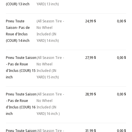
(COUR) 13 inch
YARD) 13 inch)
Pneu Toute
(All Season Tire -
24,99 $
0,00 $
Saison- Pas de
No Wheel
Roue d'Inclus
Included (IN
(COUR) 14 inch
YARD) 14 inch)
Pneu Toute Saison
(All Season Tire -
27,99 $
0,00 $
- Pas de Roue
No Wheel
d'Inclus (COUR) 15
Included (IN
inch
YARD) 15 inch)
Pneu Toute Saison
(All Season Tire -
28,99 $
0,00 $
- Pas de Roue
No Wheel
d'Inclus (COUR) 16
Included (IN
inch
YARD) 16 inch )
Pneu Toute Saison
(All Season Tire -
31,99 $
0,00 $