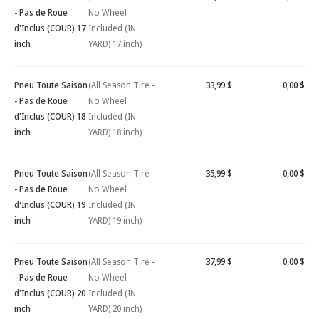
- Pas de Roue
No Wheel
d'Inclus (COUR) 17
Included (IN
inch
YARD) 17 inch)
Pneu Toute Saison
(All Season Tire -
33,99 $
0,00 $
- Pas de Roue
No Wheel
d'Inclus (COUR) 18
Included (IN
inch
YARD) 18 inch)
Pneu Toute Saison
(All Season Tire -
35,99 $
0,00 $
- Pas de Roue
No Wheel
d'Inclus (COUR) 19
Included (IN
inch
YARD) 19 inch)
Pneu Toute Saison
(All Season Tire -
37,99 $
0,00 $
- Pas de Roue
No Wheel
d'Inclus (COUR) 20
Included (IN
inch
YARD) 20 inch)