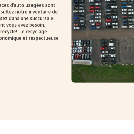
pièces d’auto usagées sont
sultez notre inventaire de
assez dans une succursale
nt vous avez besoin.
 recycle! Le recyclage
conomique et respectueuse