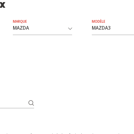
ix
MARQUE
MODÈLE