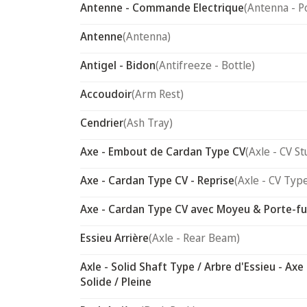
Antenne - Commande Electrique
(Antenna - P
Antenne
(Antenna)
Antigel - Bidon
(Antifreeze - Bottle)
Accoudoir
(Arm Rest)
Cendrier
(Ash Tray)
Axe - Embout de Cardan Type CV
(Axle - CV St
Axe - Cardan Type CV - Reprise
(Axle - CV Typ
Axe - Cardan Type CV avec Moyeu & Porte-f
Essieu Arrière
(Axle - Rear Beam)
Axle - Solid Shaft Type / Arbre d'Essieu - Axe
Solide / Pleine