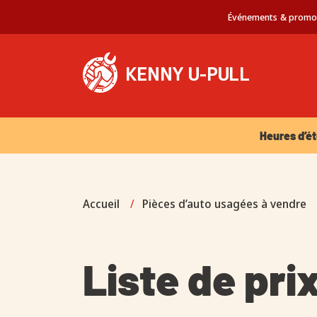
Événements & promo
Heures d’été 
Heures d’ét
Accueil
/
Pièces d’auto usagées à vendre
Liste de pri