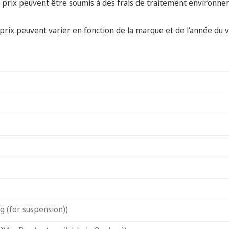
 prix peuvent être soumis à des frais de traitement environne
prix peuvent varier en fonction de la marque et de l'année du v
)
ag (for suspension))