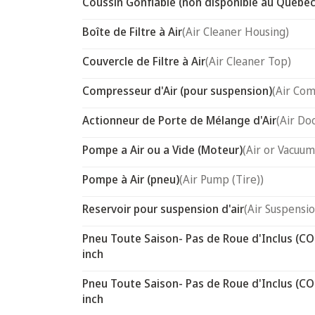
Coussin Gonflable (non disponible au Québec
Boîte de Filtre à Air
(Air Cleaner Housing)
Couvercle de Filtre à Air
(Air Cleaner Top)
Compresseur d'Air (pour suspension)
(Air Com
Actionneur de Porte de Mélange d'Air
(Air Do
Pompe a Air ou a Vide (Moteur)
(Air or Vacuum
Pompe à Air (pneu)
(Air Pump (Tire))
Reservoir pour suspension d'air
(Air Suspensi
Pneu Toute Saison- Pas de Roue d'Inclus (CO
inch
Pneu Toute Saison- Pas de Roue d'Inclus (CO
inch