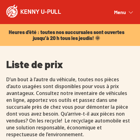
Heures d’été : toutes nos succursales sont ouvertes
jusqu’à 20 h tous les jeudis! 🌞
Menu
Close
Heures d’été : toutes nos succursales sont ouvertes
jusqu’à 20 h tous les jeudis! 🌞
Liste de prix
D’un bout à l’autre du véhicule, toutes nos pièces
d’auto usagées sont disponibles pour vous à prix
avantageux. Consultez notre inventaire de véhicules
en ligne, apportez vos outils et passez dans une
succursale près de chez vous pour démonter la pièce
dont vous avez besoin. Qu’arrive-t-il aux pièces non
vendues? On les recycle! Le recyclage automobile est
une solution responsable, économique et
respectueuse de l’environnement.