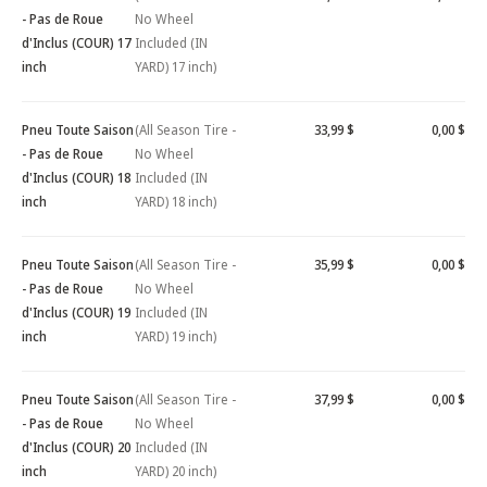
- Pas de Roue
No Wheel
d'Inclus (COUR) 17
Included (IN
inch
YARD) 17 inch)
Pneu Toute Saison
(All Season Tire -
33,99 $
0,00 $
- Pas de Roue
No Wheel
d'Inclus (COUR) 18
Included (IN
inch
YARD) 18 inch)
Pneu Toute Saison
(All Season Tire -
35,99 $
0,00 $
- Pas de Roue
No Wheel
d'Inclus (COUR) 19
Included (IN
inch
YARD) 19 inch)
Pneu Toute Saison
(All Season Tire -
37,99 $
0,00 $
- Pas de Roue
No Wheel
d'Inclus (COUR) 20
Included (IN
inch
YARD) 20 inch)