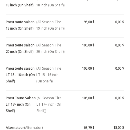
18 inch (On Shelf)
18 inch (On Shelf))
Pneu toute saison
(All Season Tire
95,00 $
0,00 $
19 inch (On Shelf)
19 inch (On Shelf))
Pneu toute saison
(All Season Tire
105,00 $
0,00 $
20 inch (On Shelf)
20 inch (On Shelf))
Pneu toute saison
(All Season Tire
105,00 $
0,00 $
LT 15 - 16 inch (On
LT 15 - 16 inch
Shelf)
(On Shelf))
Pneu Toute Saison
(All Season Tire
105,00 $
0,00 $
LT 17+ inch (On
LT 17+ inch (On
Shelf)
Shelf))
Alternateur
(Alternator)
63,79 $
18,00 $