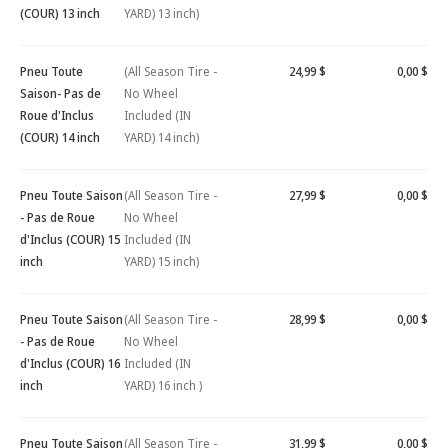
(COUR) 13 inch
YARD) 13 inch)
Pneu Toute
(All Season Tire -
24,99 $
0,00 $
Saison- Pas de
No Wheel
Roue d'Inclus
Included (IN
(COUR) 14 inch
YARD) 14 inch)
Pneu Toute Saison
(All Season Tire -
27,99 $
0,00 $
- Pas de Roue
No Wheel
d'Inclus (COUR) 15
Included (IN
inch
YARD) 15 inch)
Pneu Toute Saison
(All Season Tire -
28,99 $
0,00 $
- Pas de Roue
No Wheel
d'Inclus (COUR) 16
Included (IN
inch
YARD) 16 inch )
Pneu Toute Saison
(All Season Tire -
31,99 $
0,00 $