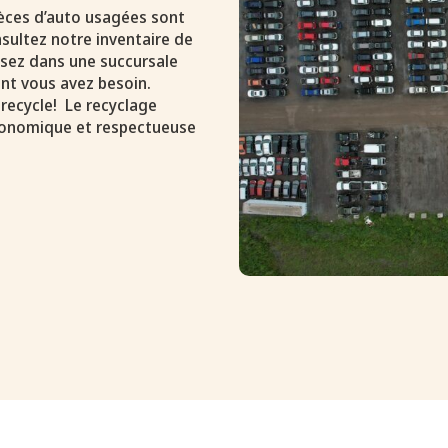
pièces d’auto usagées sont
sultez notre inventaire de
assez dans une succursale
nt vous avez besoin.
 recycle! Le recyclage
conomique et respectueuse