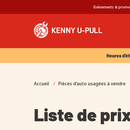
Événements & promo
Heures d’été 
Heures d’ét
Accueil
/
Pièces d’auto usagées à vendre
Liste de pri