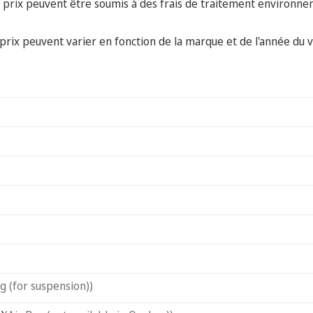
 prix peuvent être soumis à des frais de traitement environne
prix peuvent varier en fonction de la marque et de l'année du v
)
ag (for suspension))