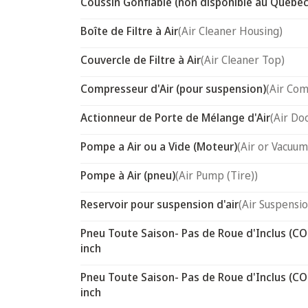
Coussin Gonflable (non disponible au Québec
Boîte de Filtre à Air
(Air Cleaner Housing)
Couvercle de Filtre à Air
(Air Cleaner Top)
Compresseur d'Air (pour suspension)
(Air Com
Actionneur de Porte de Mélange d'Air
(Air Do
Pompe a Air ou a Vide (Moteur)
(Air or Vacuum
Pompe à Air (pneu)
(Air Pump (Tire))
Reservoir pour suspension d'air
(Air Suspensi
Pneu Toute Saison- Pas de Roue d'Inclus (CO
inch
Pneu Toute Saison- Pas de Roue d'Inclus (CO
inch