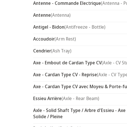
Antenne - Commande Electrique
(Antenna - P
Antenne
(Antenna)
Antigel - Bidon
(Antifreeze - Bottle)
Accoudoir
(Arm Rest)
Cendrier
(Ash Tray)
Axe - Embout de Cardan Type CV
(Axle - CV St
Axe - Cardan Type CV - Reprise
(Axle - CV Typ
Axe - Cardan Type CV avec Moyeu & Porte-f
Essieu Arrière
(Axle - Rear Beam)
Axle - Solid Shaft Type / Arbre d'Essieu - Axe
Solide / Pleine