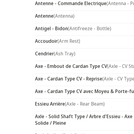
Antenne - Commande Electrique
(Antenna - P
Antenne
(Antenna)
Antigel - Bidon
(Antifreeze - Bottle)
Accoudoir
(Arm Rest)
Cendrier
(Ash Tray)
Axe - Embout de Cardan Type CV
(Axle - CV St
Axe - Cardan Type CV - Reprise
(Axle - CV Typ
Axe - Cardan Type CV avec Moyeu & Porte-f
Essieu Arrière
(Axle - Rear Beam)
Axle - Solid Shaft Type / Arbre d'Essieu - Axe
Solide / Pleine