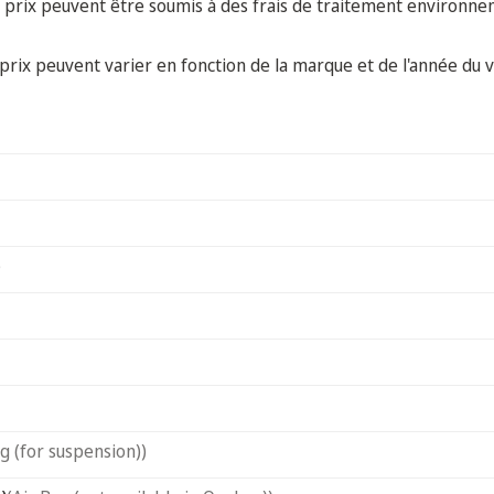
 prix peuvent être soumis à des frais de traitement environne
prix peuvent varier en fonction de la marque et de l'année du v
)
ag (for suspension))