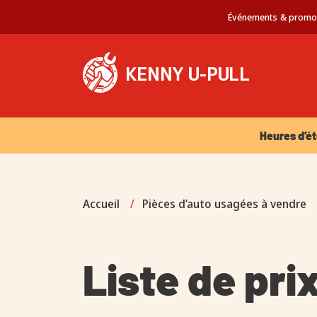
Événements & promo
Heures d’été 
Heures d’ét
Accueil
/
Pièces d’auto usagées à vendre
Liste de pri