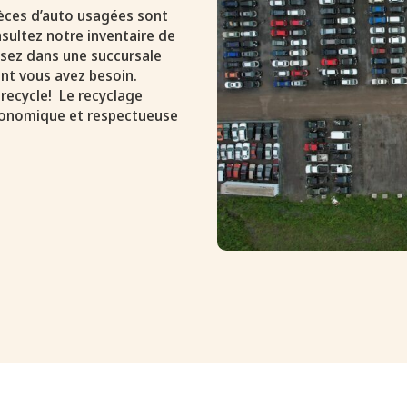
pièces d’auto usagées sont
sultez notre inventaire de
assez dans une succursale
nt vous avez besoin.
 recycle! Le recyclage
conomique et respectueuse