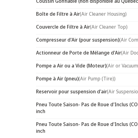
Coussin Gonflable (non disponible au Québec
Boîte de Filtre à Air
(Air Cleaner Housing)
Couvercle de Filtre à Air
(Air Cleaner Top)
Compresseur d'Air (pour suspension)
(Air Com
Actionneur de Porte de Mélange d'Air
(Air Do
Pompe a Air ou a Vide (Moteur)
(Air or Vacuum
Pompe à Air (pneu)
(Air Pump (Tire))
Reservoir pour suspension d'air
(Air Suspensi
Pneu Toute Saison- Pas de Roue d'Inclus (CO
inch
Pneu Toute Saison- Pas de Roue d'Inclus (CO
inch