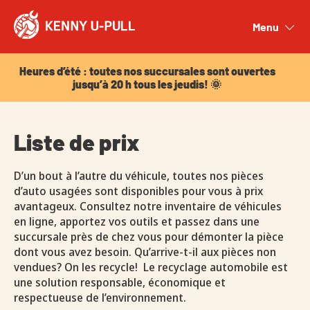
Heures d’été : toutes nos succursales sont ouvertes
jusqu’à 20 h tous les jeudis! 🌞
Menu
Close
Heures d’été : toutes nos succursales sont ouvertes
jusqu’à 20 h tous les jeudis! 🌞
Liste de prix
D’un bout à l’autre du véhicule, toutes nos pièces
d’auto usagées sont disponibles pour vous à prix
avantageux. Consultez notre inventaire de véhicules
en ligne, apportez vos outils et passez dans une
succursale près de chez vous pour démonter la pièce
dont vous avez besoin. Qu’arrive-t-il aux pièces non
vendues? On les recycle! Le recyclage automobile est
une solution responsable, économique et
respectueuse de l’environnement.