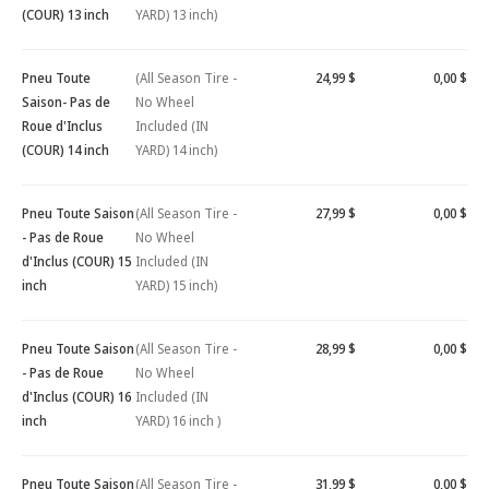
(COUR) 13 inch
YARD) 13 inch)
Pneu Toute
(All Season Tire -
24,99 $
0,00 $
Saison- Pas de
No Wheel
Roue d'Inclus
Included (IN
(COUR) 14 inch
YARD) 14 inch)
Pneu Toute Saison
(All Season Tire -
27,99 $
0,00 $
- Pas de Roue
No Wheel
d'Inclus (COUR) 15
Included (IN
inch
YARD) 15 inch)
Pneu Toute Saison
(All Season Tire -
28,99 $
0,00 $
- Pas de Roue
No Wheel
d'Inclus (COUR) 16
Included (IN
inch
YARD) 16 inch )
Pneu Toute Saison
(All Season Tire -
31,99 $
0,00 $