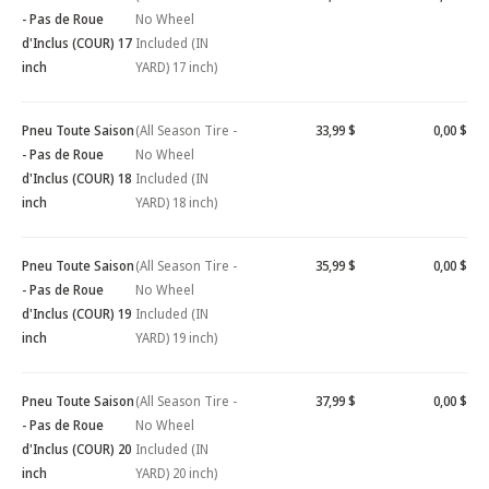
- Pas de Roue
No Wheel
d'Inclus (COUR) 17
Included (IN
inch
YARD) 17 inch)
Pneu Toute Saison
(All Season Tire -
33,99 $
0,00 $
- Pas de Roue
No Wheel
d'Inclus (COUR) 18
Included (IN
inch
YARD) 18 inch)
Pneu Toute Saison
(All Season Tire -
35,99 $
0,00 $
- Pas de Roue
No Wheel
d'Inclus (COUR) 19
Included (IN
inch
YARD) 19 inch)
Pneu Toute Saison
(All Season Tire -
37,99 $
0,00 $
- Pas de Roue
No Wheel
d'Inclus (COUR) 20
Included (IN
inch
YARD) 20 inch)