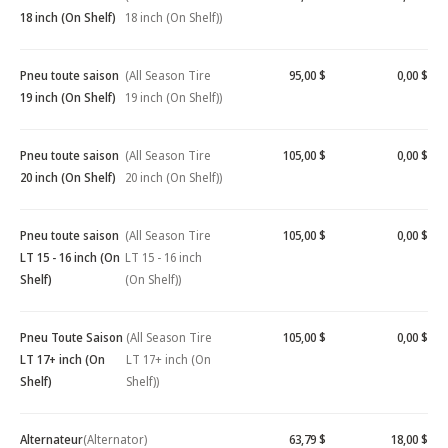
18 inch (On Shelf)
18 inch (On Shelf))
Pneu toute saison
(All Season Tire
95,00 $
0,00 $
19 inch (On Shelf)
19 inch (On Shelf))
Pneu toute saison
(All Season Tire
105,00 $
0,00 $
20 inch (On Shelf)
20 inch (On Shelf))
Pneu toute saison
(All Season Tire
105,00 $
0,00 $
LT 15 - 16 inch (On
LT 15 - 16 inch
Shelf)
(On Shelf))
Pneu Toute Saison
(All Season Tire
105,00 $
0,00 $
LT 17+ inch (On
LT 17+ inch (On
Shelf)
Shelf))
Alternateur
(Alternator)
63,79 $
18,00 $