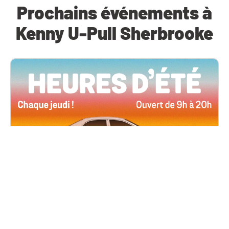
Prochains événements à
Kenny U-Pull Sherbrooke
Toutes les succursales
4 juin, 2026 09h00
Heures d’été