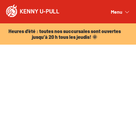
Heures d’été : toutes nos succursales sont ouvertes
jusqu’à 20 h tous les jeudis! 🌞
Menu
Close
Heures d’été : toutes nos succursales sont ouvertes
jusqu’à 20 h tous les jeudis! 🌞