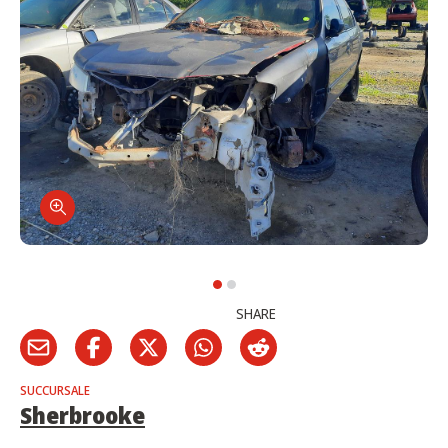
SHARE
SUCCURSALE
Sherbrooke