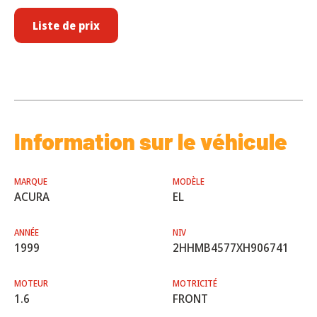
Liste de prix
Information sur le véhicule
MARQUE
MODÈLE
ACURA
EL
ANNÉE
NIV
1999
2HHMB4577XH906741
MOTEUR
MOTRICITÉ
1.6
FRONT