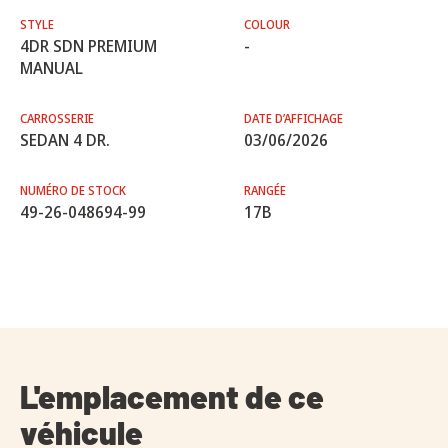
STYLE
COLOUR
4DR SDN PREMIUM
-
MANUAL
CARROSSERIE
DATE D’AFFICHAGE
SEDAN 4 DR.
03/06/2026
NUMÉRO DE STOCK
RANGÉE
49-26-048694-99
17B
L'emplacement de ce
véhicule