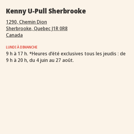
Kenny U-Pull Sherbrooke
1290, Chemin Dion
Sherbrooke, Quebec J1R 0R8
Canada
LUNDI À DIMANCHE
9 h à 17 h. *Heures d’été exclusives tous les jeudis : de
9 h à 20 h, du 4 juin au 27 août.