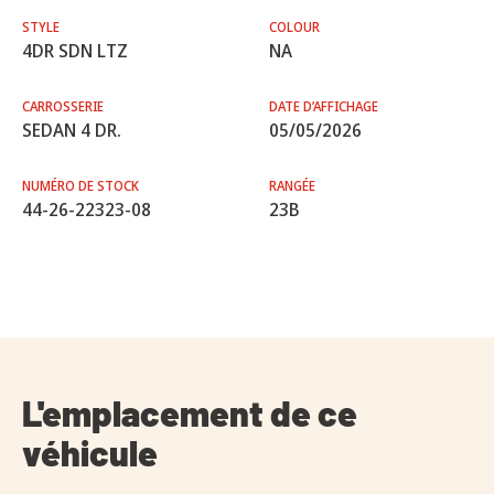
STYLE
COLOUR
4DR SDN LTZ
NA
CARROSSERIE
DATE D’AFFICHAGE
SEDAN 4 DR.
05/05/2026
NUMÉRO DE STOCK
RANGÉE
44-26-22323-08
23B
L'emplacement de ce
véhicule