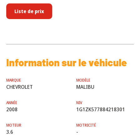
Liste de prix
Information sur le véhicule
MARQUE
MODÈLE
CHEVROLET
MALIBU
ANNÉE
NIV
2008
1G1ZK577884218301
MOTEUR
MOTRICITÉ
3.6
-