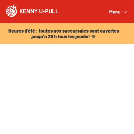
Heures d’été : toutes nos succursales sont ouvertes
jusqu’à 20 h tous les jeudis! 🌞
Menu
Close
Heures d’été : toutes nos succursales sont ouvertes
jusqu’à 20 h tous les jeudis! 🌞