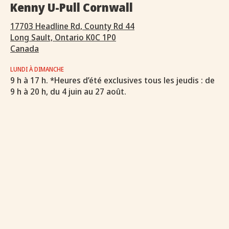
Kenny U-Pull Cornwall
17703 Headline Rd, County Rd 44
Long Sault, Ontario K0C 1P0
Canada
LUNDI À DIMANCHE
9 h à 17 h. *Heures d’été exclusives tous les jeudis : de
9 h à 20 h, du 4 juin au 27 août.