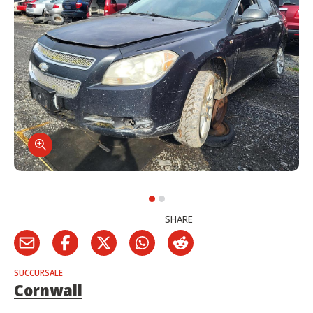
SHARE
SUCCURSALE
Cornwall