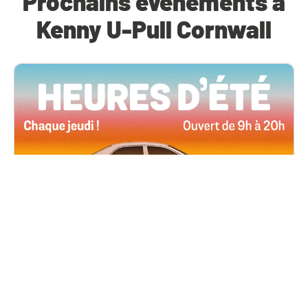
Prochains événements à
Kenny U-Pull Cornwall
Toutes les succursales
4 juin, 2026 09h00
Heures d’été
Tous les jeudis de l’été, ouverts jusqu’à 20 h !