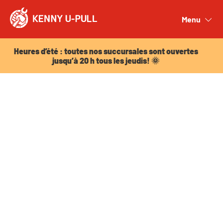
Heures d’été : toutes nos succursales sont ouvertes
jusqu’à 20 h tous les jeudis! 🌞
Menu
Close
Heures d’été : toutes nos succursales sont ouvertes
jusqu’à 20 h tous les jeudis! 🌞