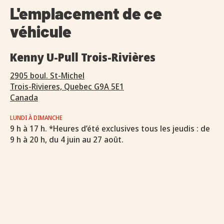
L'emplacement de ce
véhicule
Kenny U-Pull Trois-Rivières
2905 boul. St-Michel
Trois-Rivieres, Quebec G9A 5E1
Canada
LUNDI À DIMANCHE
9 h à 17 h. *Heures d’été exclusives tous les jeudis : de
9 h à 20 h, du 4 juin au 27 août.