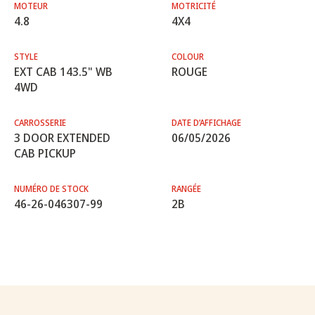
MOTEUR
MOTRICITÉ
4.8
4X4
STYLE
COLOUR
EXT CAB 143.5" WB
ROUGE
4WD
CARROSSERIE
DATE D’AFFICHAGE
3 DOOR EXTENDED
06/05/2026
CAB PICKUP
NUMÉRO DE STOCK
RANGÉE
46-26-046307-99
2B