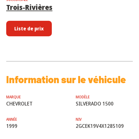
Trois-Rivières
Liste de prix
Information sur le véhicule
MARQUE
MODÈLE
CHEVROLET
SILVERADO 1500
ANNÉE
NIV
1999
2GCEK19V4X1285109