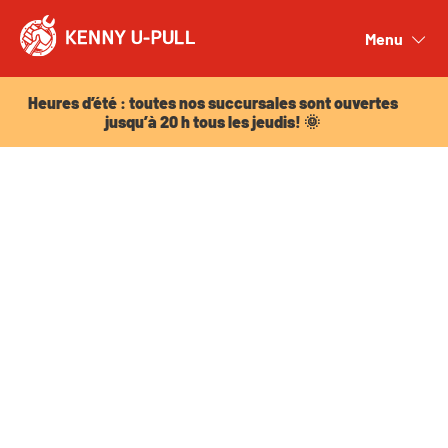
Heures d’été : toutes nos succursales sont ouvertes
jusqu’à 20 h tous les jeudis! 🌞
Menu
Close
Heures d’été : toutes nos succursales sont ouvertes
jusqu’à 20 h tous les jeudis! 🌞