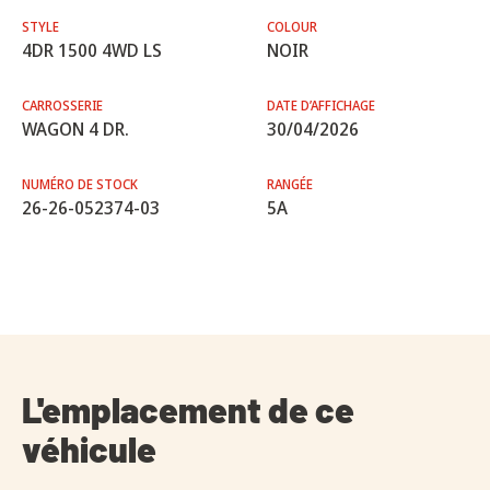
STYLE
COLOUR
4DR 1500 4WD LS
NOIR
CARROSSERIE
DATE D’AFFICHAGE
WAGON 4 DR.
30/04/2026
NUMÉRO DE STOCK
RANGÉE
26-26-052374-03
5A
L'emplacement de ce
véhicule