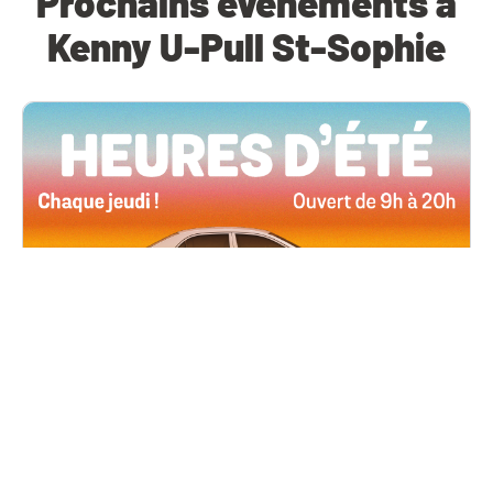
Prochains événements à
Kenny U-Pull St-Sophie
Toutes les succursales
4 juin, 2026 09h00
Heures d’été
Tous les jeudis de l’été, ouverts jusqu’à 20 h !