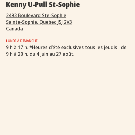
Kenny U-Pull St-Sophie
2493 Boulevard Ste-Sophie
Sainte-Sophie, Quebec J5J 2V3
Canada
LUNDI À DIMANCHE
9 h à 17 h. *Heures d’été exclusives tous les jeudis : de
9 h à 20 h, du 4 juin au 27 août.