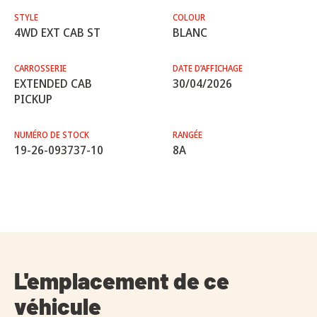
STYLE
COLOUR
4WD EXT CAB ST
BLANC
CARROSSERIE
DATE D’AFFICHAGE
EXTENDED CAB
30/04/2026
PICKUP
NUMÉRO DE STOCK
RANGÉE
19-26-093737-10
8A
L'emplacement de ce
véhicule