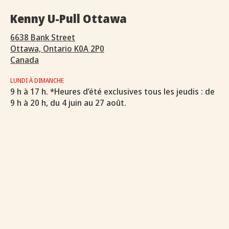
Kenny U-Pull Ottawa
6638 Bank Street
Ottawa, Ontario K0A 2P0
Canada
LUNDI À DIMANCHE
9 h à 17 h. *Heures d’été exclusives tous les jeudis : de
9 h à 20 h, du 4 juin au 27 août.