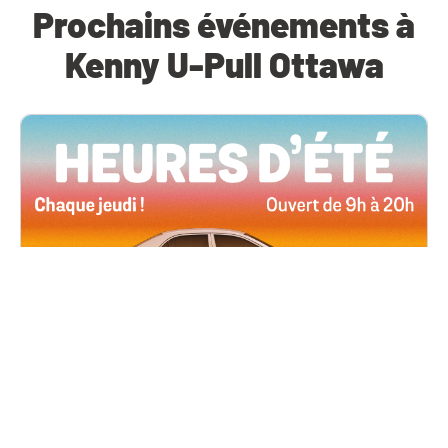
Prochains événements à
Kenny U-Pull Ottawa
Toutes les succursales
4 juin, 2026 09h00
Heures d’été