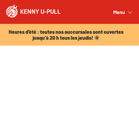
Heures d’été : toutes nos succursales sont ouvertes
jusqu’à 20 h tous les jeudis! 🌞
Menu
Close
Heures d’été : toutes nos succursales sont ouvertes
jusqu’à 20 h tous les jeudis! 🌞