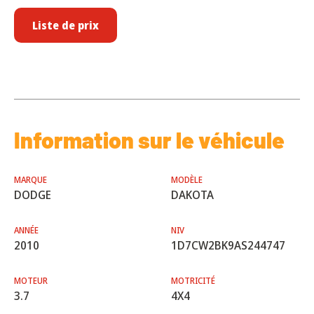
Liste de prix
Information sur le véhicule
MARQUE
MODÈLE
DODGE
DAKOTA
ANNÉE
NIV
2010
1D7CW2BK9AS244747
MOTEUR
MOTRICITÉ
3.7
4X4