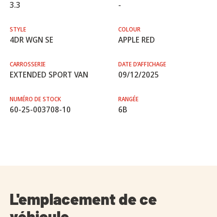
3.3
-
STYLE
COLOUR
4DR WGN SE
APPLE RED
CARROSSERIE
DATE D’AFFICHAGE
EXTENDED SPORT VAN
09/12/2025
NUMÉRO DE STOCK
RANGÉE
60-25-003708-10
6B
L'emplacement de ce
véhicule