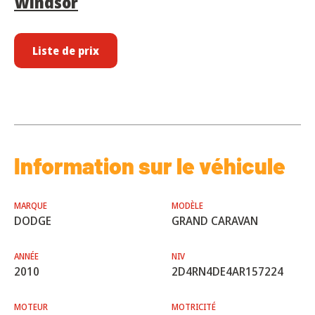
Windsor
Liste de prix
Information sur le véhicule
MARQUE
MODÈLE
DODGE
GRAND CARAVAN
ANNÉE
NIV
2010
2D4RN4DE4AR157224
MOTEUR
MOTRICITÉ