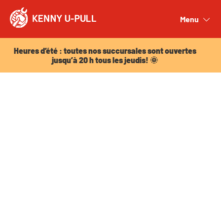
Heures d’été : toutes nos succursales sont ouvertes
jusqu’à 20 h tous les jeudis! 🌞
Menu
Close
Heures d’été : toutes nos succursales sont ouvertes
jusqu’à 20 h tous les jeudis! 🌞