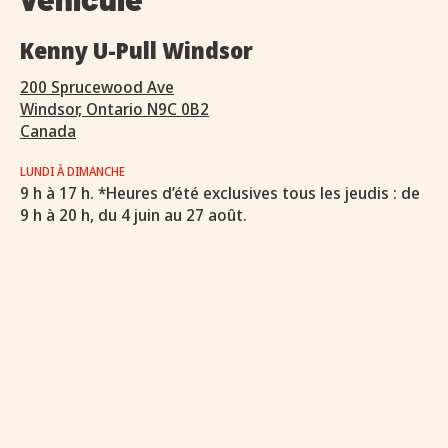
Kenny U-Pull Windsor
200 Sprucewood Ave
Windsor, Ontario N9C 0B2
Canada
LUNDI À DIMANCHE
9 h à 17 h. *Heures d’été exclusives tous les jeudis : de
9 h à 20 h, du 4 juin au 27 août.