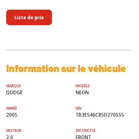
Liste de prix
Information sur le véhicule
MARQUE
MODÈLE
DODGE
NEON
ANNÉE
NIV
2005
1B3ES46C85D270555
MOTEUR
MOTRICITÉ
2.0
FRONT