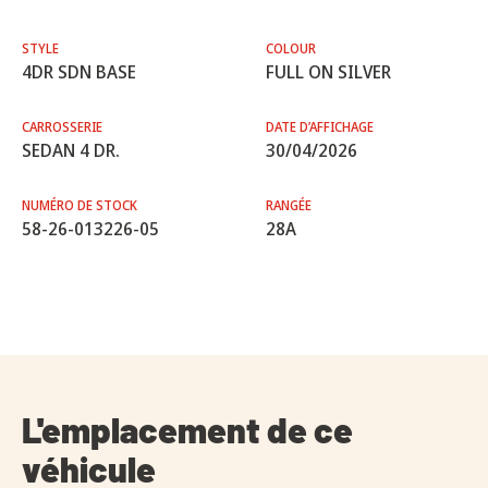
STYLE
COLOUR
4DR SDN BASE
FULL ON SILVER
CARROSSERIE
DATE D’AFFICHAGE
SEDAN 4 DR.
30/04/2026
NUMÉRO DE STOCK
RANGÉE
58-26-013226-05
28A
L'emplacement de ce
véhicule