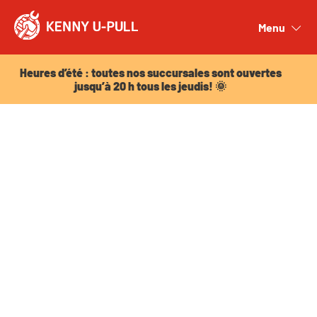
Heures d’été : toutes nos succursales sont ouvertes
jusqu’à 20 h tous les jeudis! 🌞
Menu
Close
Heures d’été : toutes nos succursales sont ouvertes
jusqu’à 20 h tous les jeudis! 🌞