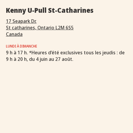
Kenny U-Pull St-Catharines
17 Seapark Dr.
St catharines, Ontario L2M 6S5
Canada
LUNDI À DIMANCHE
9 h à 17 h. *Heures d’été exclusives tous les jeudis : de
9 h à 20 h, du 4 juin au 27 août.