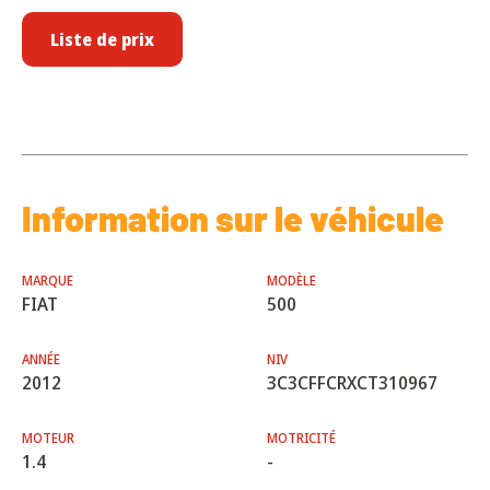
Liste de prix
Information sur le véhicule
MARQUE
MODÈLE
FIAT
500
ANNÉE
NIV
2012
3C3CFFCRXCT310967
MOTEUR
MOTRICITÉ
1.4
-