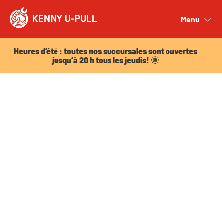
Heures d’été : toutes nos succursales sont ouvertes
jusqu’à 20 h tous les jeudis! 🌞
Menu
Close
Heures d’été : toutes nos succursales sont ouvertes
jusqu’à 20 h tous les jeudis! 🌞