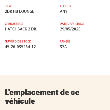
STYLE
COLOUR
2DR HB LOUNGE
ANY
CARROSSERIE
DATE D’AFFICHAGE
HATCHBACK 2 DR.
29/05/2026
NUMÉRO DE STOCK
RANGÉE
45-26-035264-12
37A
L'emplacement de ce
véhicule