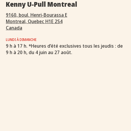
Kenny U-Pull Montreal
9160, boul. Henri-Bourassa E
Montreal, Quebec H1E 2S4
Canada
LUNDI À DIMANCHE
9 h à 17 h. *Heures d’été exclusives tous les jeudis : de
9 h à 20 h, du 4 juin au 27 août.