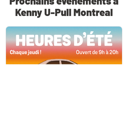
Prochains événements à
Kenny U-Pull Montreal
Toutes les succursales
4 juin, 2026 09h00
Heures d’été
Tous les jeudis de l’été, ouverts jusqu’à 20 h !