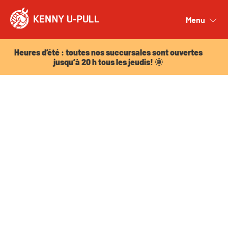
Heures d’été : toutes nos succursales sont ouvertes
jusqu’à 20 h tous les jeudis! 🌞
Menu
Close
Heures d’été : toutes nos succursales sont ouvertes
jusqu’à 20 h tous les jeudis! 🌞