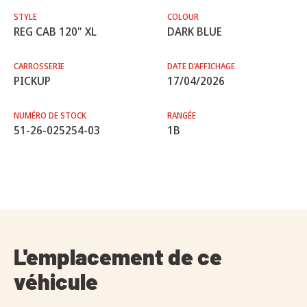
STYLE
COLOUR
REG CAB 120" XL
DARK BLUE
CARROSSERIE
DATE D’AFFICHAGE
PICKUP
17/04/2026
NUMÉRO DE STOCK
RANGÉE
51-26-025254-03
1B
L'emplacement de ce
véhicule