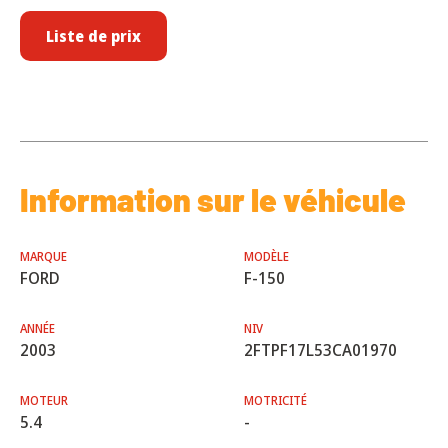
Liste de prix
Information sur le véhicule
MARQUE
MODÈLE
FORD
F-150
ANNÉE
NIV
2003
2FTPF17L53CA01970
MOTEUR
MOTRICITÉ
5.4
-