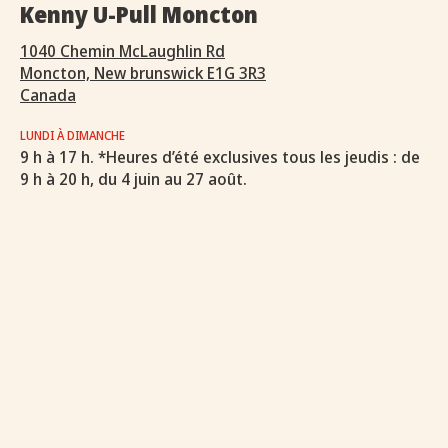
Kenny U-Pull Moncton
1040 Chemin McLaughlin Rd
Moncton, New brunswick E1G 3R3
Canada
LUNDI À DIMANCHE
9 h à 17 h. *Heures d’été exclusives tous les jeudis : de
9 h à 20 h, du 4 juin au 27 août.