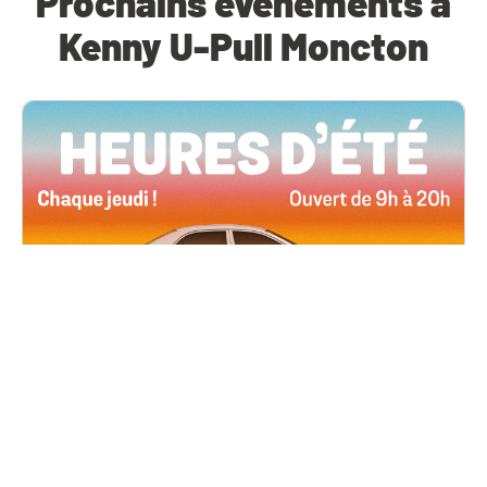
Prochains événements à
Kenny U-Pull Moncton
Toutes les succursales
4 juin, 2026 09h00
Heures d’été
Tous les jeudis de l’été, ouverts jusqu’à 20 h !