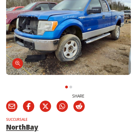
SHARE
SUCCURSALE
NorthBay