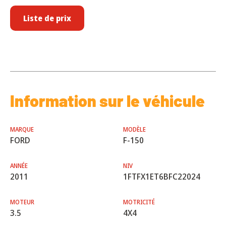
Liste de prix
Information sur le véhicule
MARQUE
MODÈLE
FORD
F-150
ANNÉE
NIV
2011
1FTFX1ET6BFC22024
MOTEUR
MOTRICITÉ
3.5
4X4