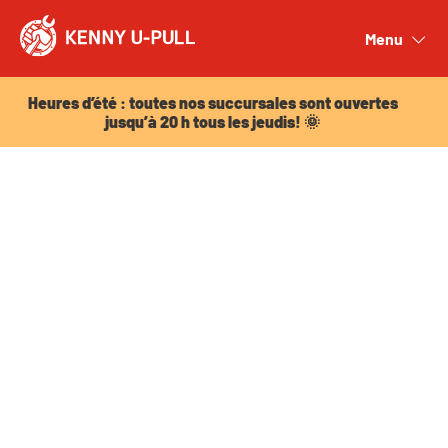
Heures d’été : toutes nos succursales sont ouvertes
jusqu’à 20 h tous les jeudis! 🌞
Menu
Close
Heures d’été : toutes nos succursales sont ouvertes
jusqu’à 20 h tous les jeudis! 🌞