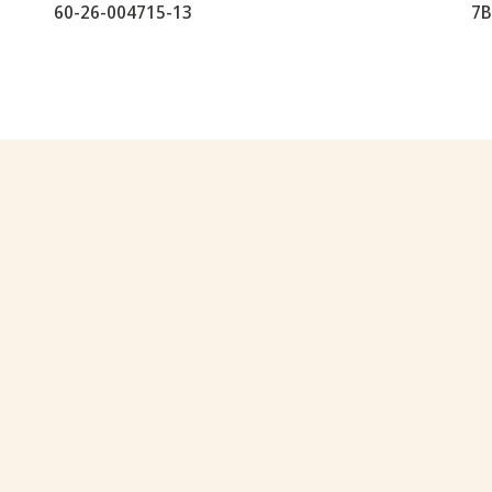
60-26-004715-13
7B