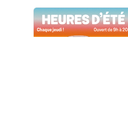
Toutes les succursales
4 juin, 2026 09h00
Heures d’été
Tous les jeudis de l’été, ouverts jusqu’à
20 h !