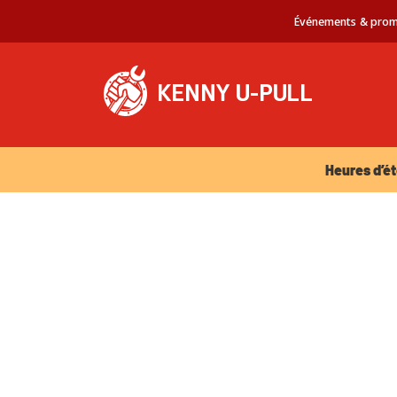
Événements & prom
Heures d’été 
Heures d’ét