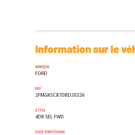
Information sur le vé
MARQUE
FORD
NIV
2FMGK5C87DBD20326
STYLE
4DR SEL FWD
DATE D’AFFICHAGE