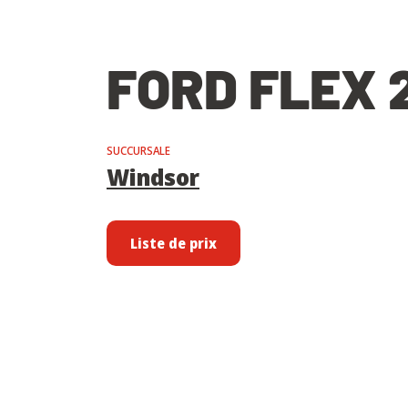
FORD FLEX 
SUCCURSALE
Windsor
Liste de prix