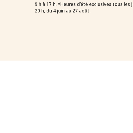
9 h à 17 h. *Heures d’été exclusives tous les j
20 h, du 4 juin au 27 août.