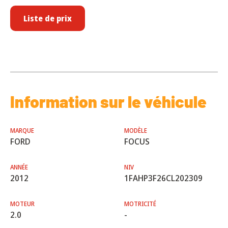
Liste de prix
Information sur le véhicule
MARQUE
MODÈLE
FORD
FOCUS
ANNÉE
NIV
2012
1FAHP3F26CL202309
MOTEUR
MOTRICITÉ
2.0
-