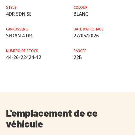
STYLE
COLOUR
4DR SDN SE
BLANC
CARROSSERIE
DATE D’AFFICHAGE
SEDAN 4 DR.
27/05/2026
NUMÉRO DE STOCK
RANGÉE
44-26-22424-12
22B
L'emplacement de ce
véhicule