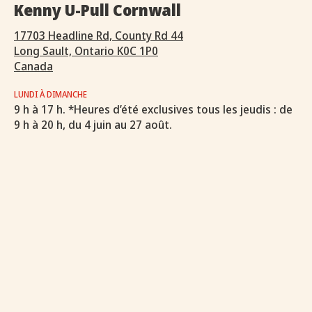
Kenny U-Pull Cornwall
17703 Headline Rd, County Rd 44
Long Sault, Ontario K0C 1P0
Canada
LUNDI À DIMANCHE
9 h à 17 h. *Heures d’été exclusives tous les jeudis : de
9 h à 20 h, du 4 juin au 27 août.