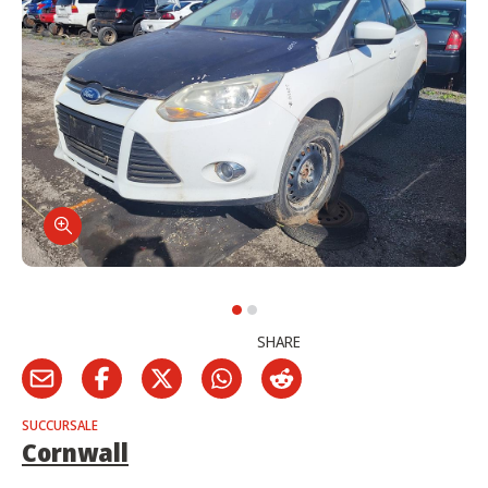
SHARE
SUCCURSALE
Cornwall