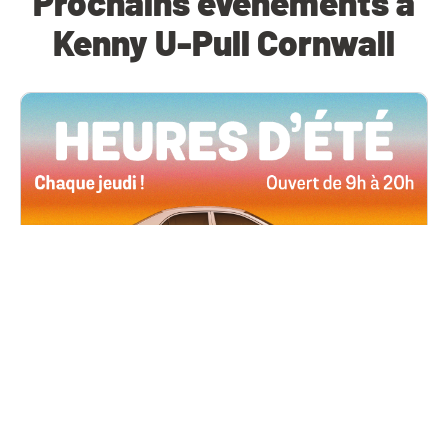
Prochains événements à
Kenny U-Pull Cornwall
Toutes les succursales
4 juin, 2026 09h00
Heures d’été
Tous les jeudis de l’été, ouverts jusqu’à 20 h !