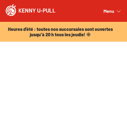
Heures d’été : toutes nos succursales sont ouvertes
jusqu’à 20 h tous les jeudis! 🌞
Menu
Close
Heures d’été : toutes nos succursales sont ouvertes
jusqu’à 20 h tous les jeudis! 🌞