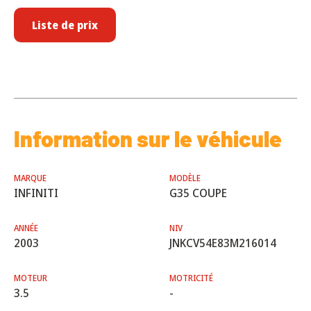
Liste de prix
Information sur le véhicule
MARQUE
MODÈLE
INFINITI
G35 COUPE
ANNÉE
NIV
2003
JNKCV54E83M216014
MOTEUR
MOTRICITÉ
3.5
-