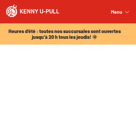
Heures d’été : toutes nos succursales sont ouvertes
jusqu’à 20 h tous les jeudis! 🌞
Menu
Close
Heures d’été : toutes nos succursales sont ouvertes
jusqu’à 20 h tous les jeudis! 🌞