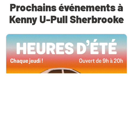
Prochains événements à
Kenny U-Pull Sherbrooke
Toutes les succursales
4 juin, 2026 09h00
Heures d’été