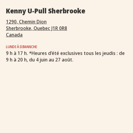
Kenny U-Pull Sherbrooke
1290, Chemin Dion
Sherbrooke, Quebec J1R 0R8
Canada
LUNDI À DIMANCHE
9 h à 17 h. *Heures d’été exclusives tous les jeudis : de
9 h à 20 h, du 4 juin au 27 août.