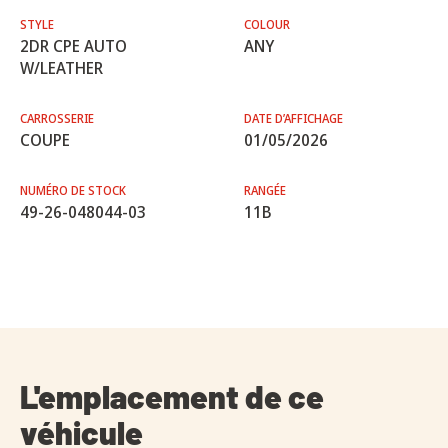
STYLE
COLOUR
2DR CPE AUTO
ANY
W/LEATHER
CARROSSERIE
DATE D’AFFICHAGE
COUPE
01/05/2026
NUMÉRO DE STOCK
RANGÉE
49-26-048044-03
11B
L'emplacement de ce
véhicule