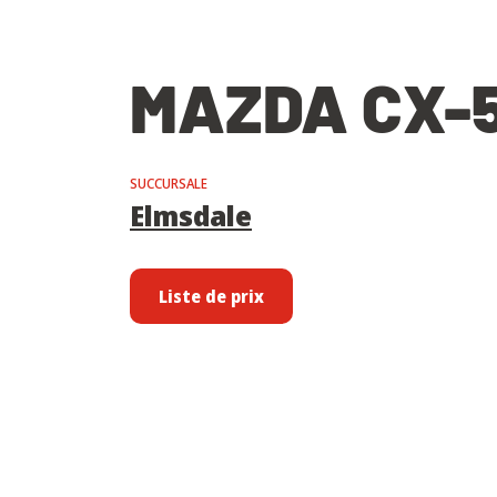
MAZDA CX-5
SUCCURSALE
Elmsdale
Liste de prix