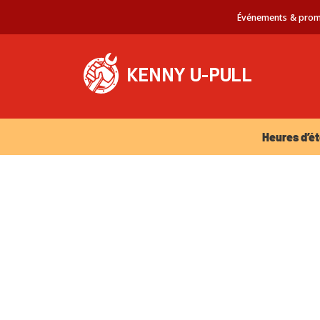
Événements & prom
Heures d’été 
Heures d’ét