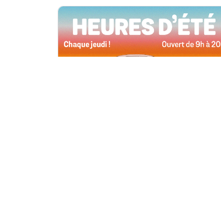
Toutes les succursales
4 juin, 2026 09h00
Heures d’été
Tous les jeudis de l’été, ouverts jusqu’à
20 h !