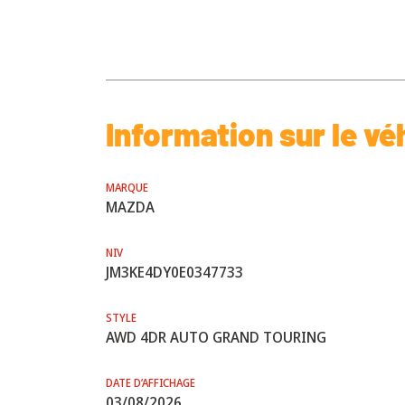
Information sur le vé
MARQUE
MAZDA
NIV
JM3KE4DY0E0347733
STYLE
AWD 4DR AUTO GRAND TOURING
DATE D’AFFICHAGE
03/08/2026