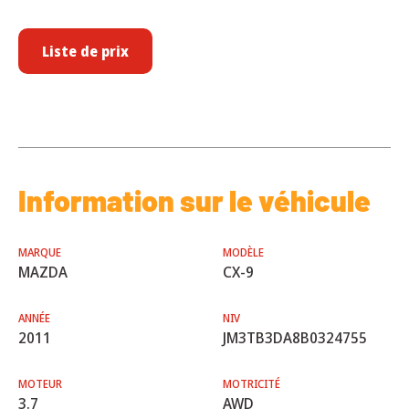
Liste de prix
Information sur le véhicule
MARQUE
MODÈLE
MAZDA
CX-9
ANNÉE
NIV
2011
JM3TB3DA8B0324755
MOTEUR
MOTRICITÉ
3.7
AWD