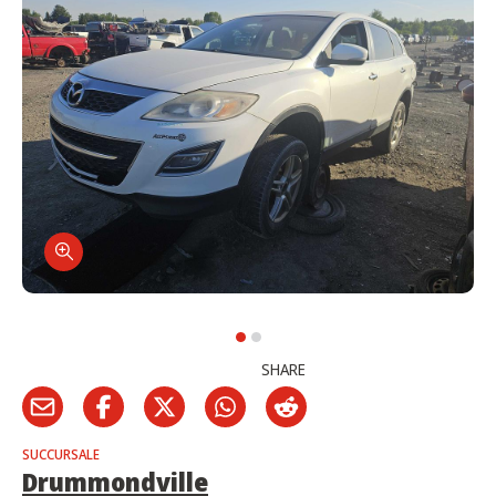
SHARE
SUCCURSALE
Drummondville