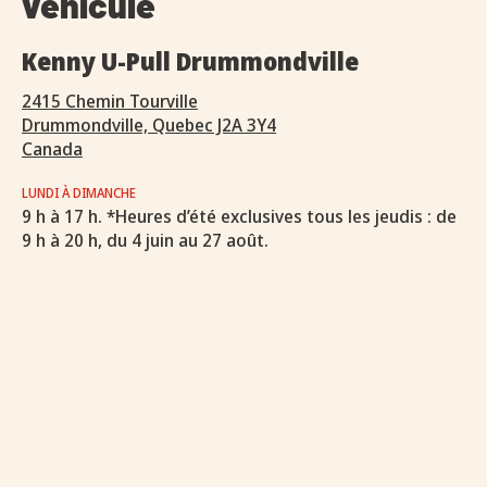
véhicule
Kenny U-Pull Drummondville
2415 Chemin Tourville
Drummondville, Quebec J2A 3Y4
Canada
LUNDI À DIMANCHE
9 h à 17 h. *Heures d’été exclusives tous les jeudis : de
9 h à 20 h, du 4 juin au 27 août.