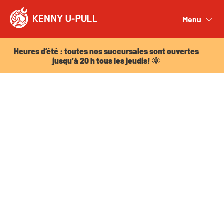
Heures d’été : toutes nos succursales sont ouvertes
jusqu’à 20 h tous les jeudis! 🌞
Menu
Close
Heures d’été : toutes nos succursales sont ouvertes
jusqu’à 20 h tous les jeudis! 🌞