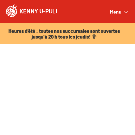
Heures d’été : toutes nos succursales sont ouvertes
jusqu’à 20 h tous les jeudis! 🌞
Menu
Close
Heures d’été : toutes nos succursales sont ouvertes
jusqu’à 20 h tous les jeudis! 🌞