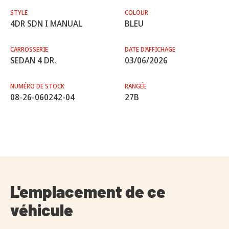
STYLE
COLOUR
4DR SDN I MANUAL
BLEU
CARROSSERIE
DATE D’AFFICHAGE
SEDAN 4 DR.
03/06/2026
NUMÉRO DE STOCK
RANGÉE
08-26-060242-04
27B
L'emplacement de ce
véhicule