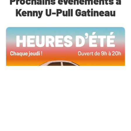
Prochains événements à
Kenny U-Pull Gatineau
Toutes les succursales
4 juin, 2026 09h00
Heures d’été
Tous les jeudis de l’été, ouverts jusqu’à 20 h !