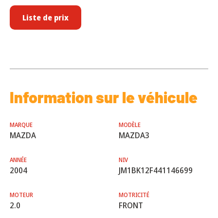
Liste de prix
Information sur le véhicule
MARQUE
MODÈLE
MAZDA
MAZDA3
ANNÉE
NIV
2004
JM1BK12F441146699
MOTEUR
MOTRICITÉ
2.0
FRONT