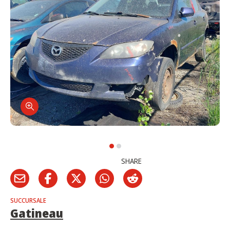
SHARE
SUCCURSALE
Gatineau