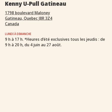
Kenny U-Pull Gatineau
1798 boulevard Maloney
Gatineau, Quebec J8R 3Z4
Canada
LUNDI À DIMANCHE
9 h à 17 h. *Heures d’été exclusives tous les jeudis : de
9 h à 20 h, du 4 juin au 27 août.