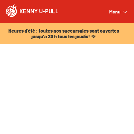
Heures d’été : toutes nos succursales sont ouvertes
jusqu’à 20 h tous les jeudis! 🌞
Menu
Close
Heures d’été : toutes nos succursales sont ouvertes
jusqu’à 20 h tous les jeudis! 🌞