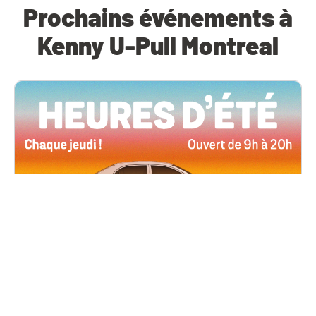
Prochains événements à
Kenny U-Pull Montreal
Toutes les succursales
4 juin, 2026 09h00
Heures d’été