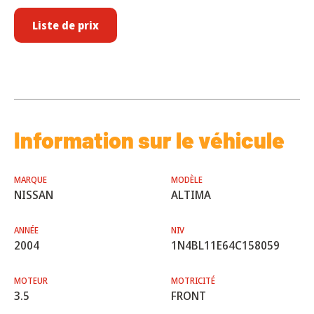
Liste de prix
Information sur le véhicule
MARQUE
MODÈLE
NISSAN
ALTIMA
ANNÉE
NIV
2004
1N4BL11E64C158059
MOTEUR
MOTRICITÉ
3.5
FRONT