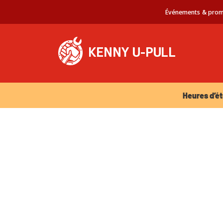
Événements & prom
Heures d’été 
Heures d’ét