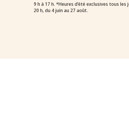
9 h à 17 h. *Heures d’été exclusives tous les j
20 h, du 4 juin au 27 août.