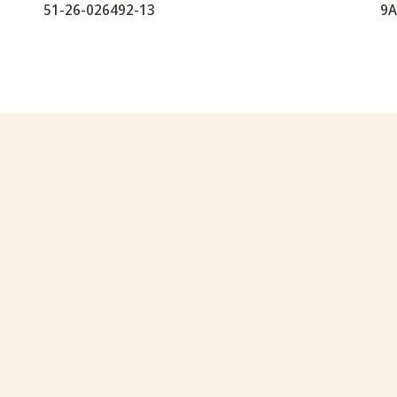
51-26-026492-13
9A