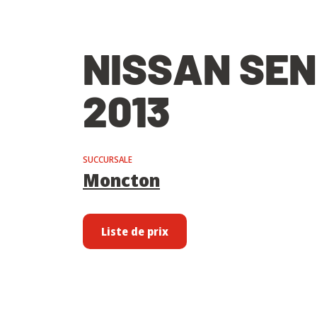
NISSAN SE
2013
SUCCURSALE
Moncton
Liste de prix