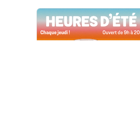
Toutes les succursales
4 juin, 2026 09h00
Heures d’été
Tous les jeudis de l’été, ouverts jusqu’à
20 h !