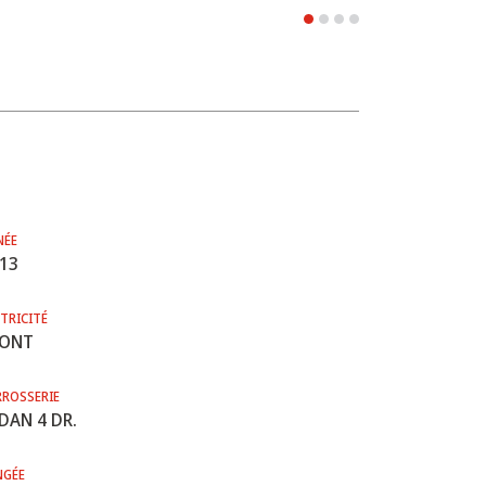
NÉE
13
TRICITÉ
RONT
RROSSERIE
DAN 4 DR.
NGÉE