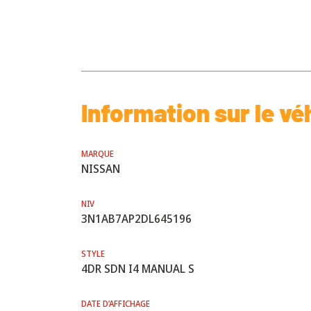
Information sur le vé
MARQUE
NISSAN
NIV
3N1AB7AP2DL645196
STYLE
4DR SDN I4 MANUAL S
DATE D’AFFICHAGE