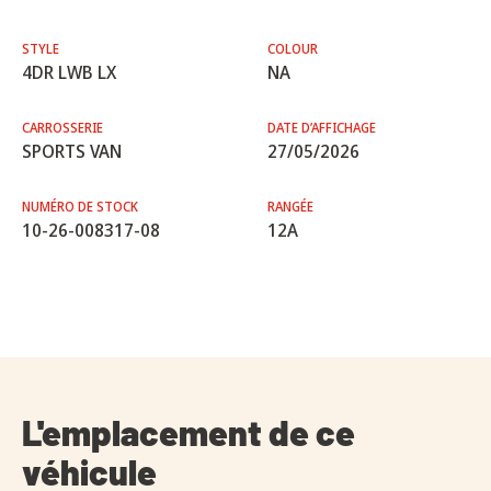
STYLE
COLOUR
4DR LWB LX
NA
CARROSSERIE
DATE D’AFFICHAGE
SPORTS VAN
27/05/2026
NUMÉRO DE STOCK
RANGÉE
10-26-008317-08
12A
L'emplacement de ce
véhicule