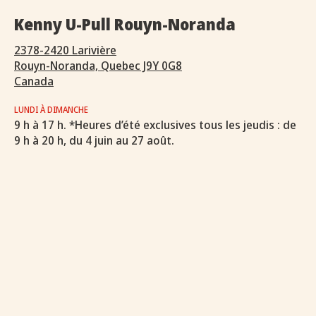
Kenny U-Pull Rouyn-Noranda
2378-2420 Larivière
Rouyn-Noranda, Quebec J9Y 0G8
Canada
LUNDI À DIMANCHE
9 h à 17 h. *Heures d’été exclusives tous les jeudis : de
9 h à 20 h, du 4 juin au 27 août.