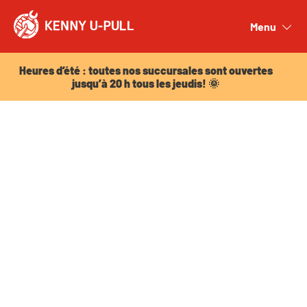
Heures d’été : toutes nos succursales sont ouvertes
jusqu’à 20 h tous les jeudis! 🌞
Menu
Close
Heures d’été : toutes nos succursales sont ouvertes
jusqu’à 20 h tous les jeudis! 🌞