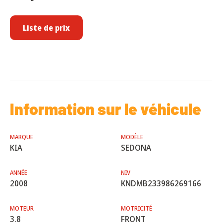
Liste de prix
Information sur le véhicule
MARQUE
MODÈLE
KIA
SEDONA
ANNÉE
NIV
2008
KNDMB233986269166
MOTEUR
MOTRICITÉ
3.8
FRONT