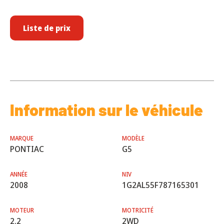
Liste de prix
Information sur le véhicule
MARQUE
MODÈLE
PONTIAC
G5
ANNÉE
NIV
2008
1G2AL55F787165301
MOTEUR
MOTRICITÉ
2.2
2WD