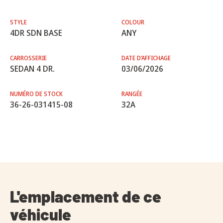
STYLE
COLOUR
4DR SDN BASE
ANY
CARROSSERIE
DATE D’AFFICHAGE
SEDAN 4 DR.
03/06/2026
NUMÉRO DE STOCK
RANGÉE
36-26-031415-08
32A
L'emplacement de ce
véhicule