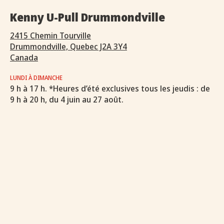
Kenny U-Pull Drummondville
2415 Chemin Tourville
Drummondville, Quebec J2A 3Y4
Canada
LUNDI À DIMANCHE
9 h à 17 h. *Heures d’été exclusives tous les jeudis : de
9 h à 20 h, du 4 juin au 27 août.