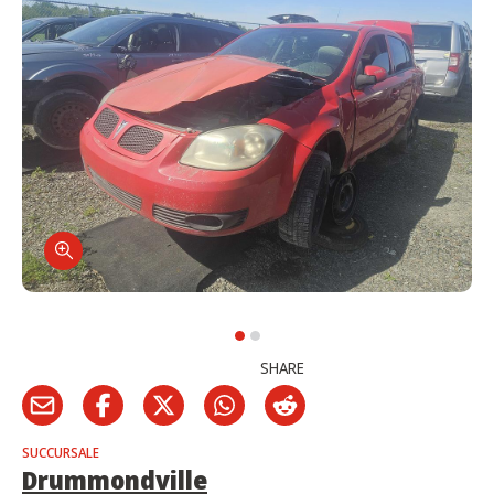
SHARE
SUCCURSALE
Drummondville