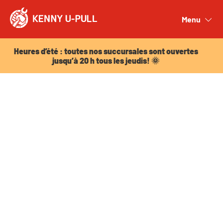
Heures d’été : toutes nos succursales sont ouvertes
jusqu’à 20 h tous les jeudis! 🌞
Menu
Close
Heures d’été : toutes nos succursales sont ouvertes
jusqu’à 20 h tous les jeudis! 🌞